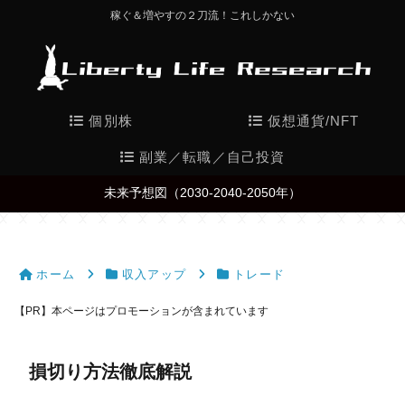
稼ぐ＆増やすの２刀流！これしかない
個別株
仮想通貨/NFT
副業／転職／自己投資
未来予想図（2030-2040-2050年）
ホーム
収入アップ
トレード
【PR】本ページはプロモーションが含まれています
損切り方法徹底解説