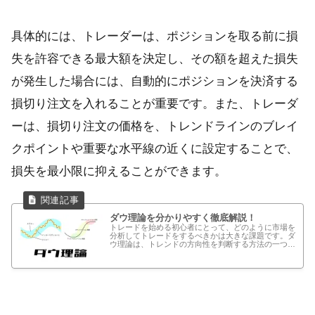
具体的には、トレーダーは、ポジションを取る前に損
失を許容できる最大額を決定し、その額を超えた損失
が発生した場合には、自動的にポジションを決済する
損切り注文を入れることが重要です。また、トレーダ
ーは、損切り注文の価格を、トレンドラインのブレイ
クポイントや重要な水平線の近くに設定することで、
損失を最小限に抑えることができます。
ダウ理論を分かりやすく徹底解説！
トレードを始める初心者にとって、どのように市場を
分析してトレードをするべきかは大きな課題です。ダ
ウ理論は、トレンドの方向性を判断する方法の一つで
あり、トレンドフォロー型のトレーディングに役立ち
ます。本記事では、ダウ理論を中心に、トレンドフ
ォ...