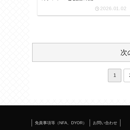
2026.01.02
次
1
免責事項等（NFA、DYOR）
お問い合わせ