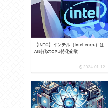
【INTC】インテル（Intel corp.）は
AI時代のCPU特化企業
2024.01.12