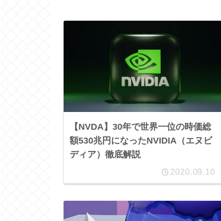
【NVDA】30年で世界一位の時価総
額530兆円になったNVIDIA（エヌビ
ディア）徹底解説
2020.09.10