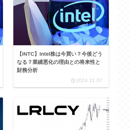
【INTC】Intel株は今買い？今後どう
なる？業績悪化の理由との将来性と
財務分析
2024.11.07