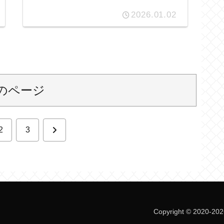
2026.01.02
のページ
次
2
3
へ
Copyright © 2020