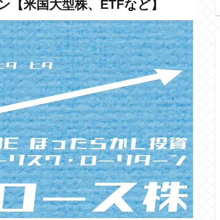
ン【米国大型株、ETFなど】