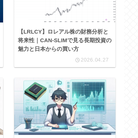
【LRLCY】ロレアル株の財務分析と
将来性｜CAN-SLIMで見る長期投資の
魅力と日本からの買い方
2026.04.27