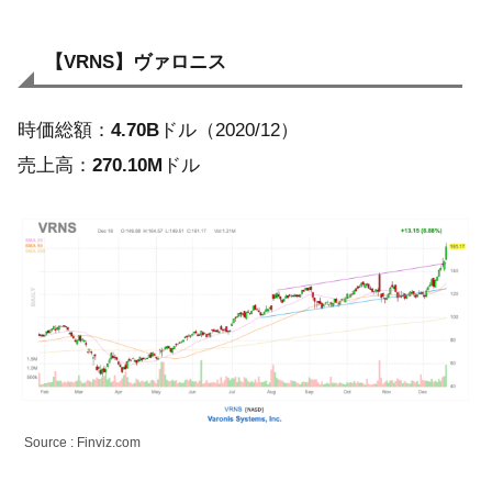
【VRNS】ヴァロニス
時価総額：
4.70B
ドル（2020/12）
売上高：
270.10M
ドル
Source : Finviz.com