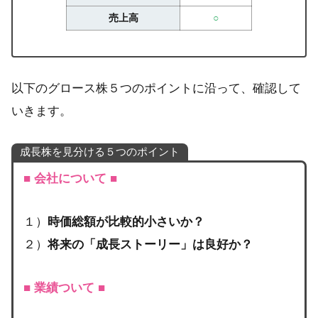
売上高
○
以下のグロース株５つのポイントに沿って、確認して
いきます。
成長株を見分ける５つのポイント
■
会社について
■
１）
時価総額が比較的小さいか？
２）
将来の「成長ストーリー」は良好か？
■
業績ついて
■