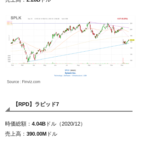
Source : Finviz.com
【RPD】ラピッド7
時価総額：
4.04B
ドル（2020/12）
売上高：
390.00M
ドル