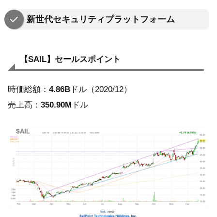
新世代セキュリティプラットフォーム
【SAIL】
セールスポイント
時価総額：
4.86B
ドル（2020/12）
売上高：
350.90M
ドル