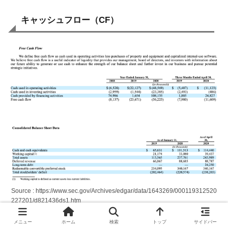
キャッシュフロー（CF）
Source : https://www.sec.gov/Archives/edgar/data/1643269/000119312520
227201/d821436ds1.htm
メニュー
ホーム
検索
トップ
サイドバー