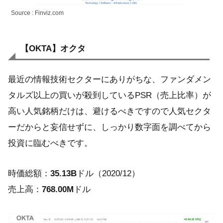
Source : Finviz.com
【OKTA】
オクタ
最近の情報技術セクターにありがちな、ファンダメン
タルズ以上の買いが殺到しているPSR（売上比率）が
高い人気銘柄だけは、避けるべきですので人気セクタ
ーだからと妄信せずに、しっかり数字面を調べてから
投資に臨むべきです。
時価総額：
35.13B
ドル（2020/12）
売上高：
768.00M
ドル