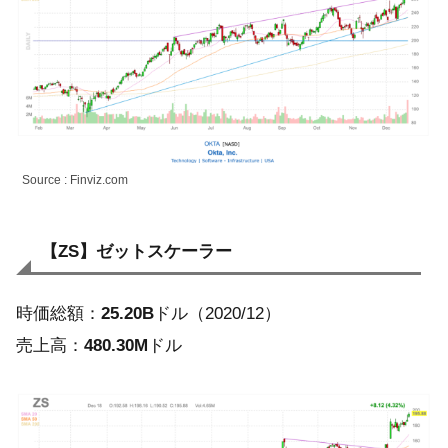
Source : Finviz.com
【ZS】ゼットスケーラー
時価総額：
25.20B
ドル（2020/12）
売上高：
480.30M
ドル