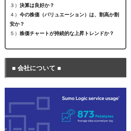
３）
決算は良好か？
４）
今の株価（バリュエーション）は、割高か割
安か？
５）
株価チャートが持続的な上昇トレンドか？
■
会社について
■