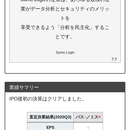
業がデータ分析とセキュリティのメリッ
トを
享受できるよう「分析を民主化」するこ
とです。
Sumo Logic
業績サマリー
IPO後初の決算はクリアしました。
直近決算結果(2020Q3)
パス
○
／ミス
×
EPS
○