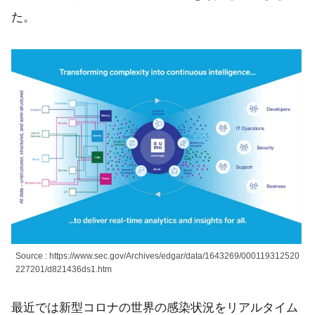
た。
Source : https://www.sec.gov/Archives/edgar/data/1643269/000119312520
227201/d821436ds1.htm
最近では新型コロナの世界の感染状況をリアルタイム