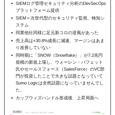
SIEMログ管理セキュリティ分析のDevSecOps
プラットフォーム提供
SIEM＝次世代型のセキュリティ監視、検知シ
ステム
同業他社同様に足元新コロの逆風があった
売上高は+30.8%成長に減速、マージンはあま
り改善していない
同時期に「SNOW（Snowflake）」が7.2兆円
規模の新規上場し、ウォーレン・バフェット
氏やセールスフォース（SalesForce）のVC部
門が投資したことで大きな話題となっていて
Sumo Logicは全然話題になっていませんでし
た。
カップウィズハンドル形成後、上昇局面へ