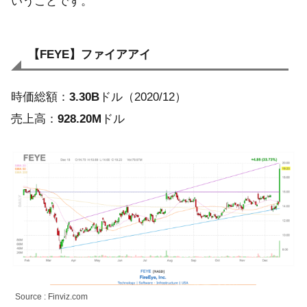
いうことです。
【FEYE】ファイアアイ
時価総額：
3.30B
ドル（2020/12）
売上高：
928.20M
ドル
Source : Finviz.com