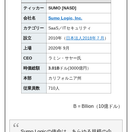
ティッカー
SUMO [NASD]
会社名
Sumo Logic, Inc.
カテゴリー
SaaS／ITセキュリティ
設立
2010年（
日本法人2018年７月
）
上場
2020年 9月
CEO
ラミン・サヤー氏
時価総額
3.01B
ドル(3000億円）
本部
カリフォルニア州
従業員数
710人
B = Bllion（10億ドル）
Sumo Logicの使命は、あらゆる規模の企