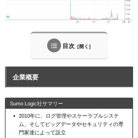
目次
企業概要
Sumo Logic社サマリー
2010年に、ログ管理やスケーラブルシステ
ム、そしてビッグデータやセキュリティの専
門家達によって設立