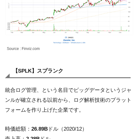
Source : Finviz.com
【SPLK】スプランク
統合ログ管理、という名目でビッグデータというジャ
ンルが確立される以前から、ログ解析技術のプラット
フォームを作り上げた企業です。
時価総額：
26.89B
ドル（2020/12）
売上高：
2.28B
ドル