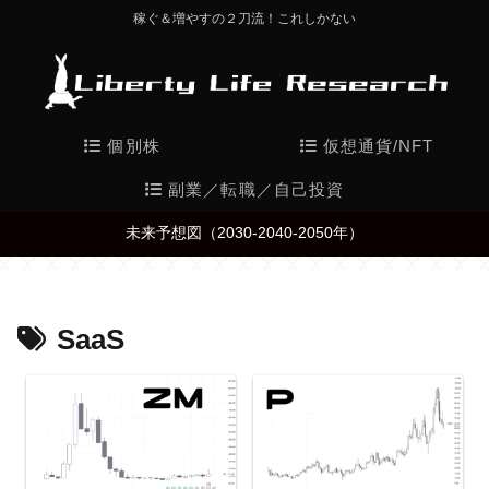
稼ぐ＆増やすの２刀流！これしかない
個別株
仮想通貨/NFT
副業／転職／自己投資
未来予想図（2030-2040-2050年）
SaaS