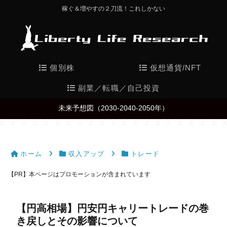
稼ぐ＆増やすの２刀流！これしかない
個別株
仮想通貨/NFT
副業／転職／自己投資
未来予想図（2030-2040-2050年）
ホーム
収入アップ
トレード
【PR】本ページはプロモーションが含まれています
【円高相場】円安円キャリートレードの巻
き戻しとその影響について