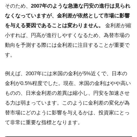
そのため、
2007年のような急激な円安の進行は見られ
なくなっていますが、金利差が依然として市場に影響
を与える要因であることは変わりません。
金利差が縮
小すれば、円高が進行しやすくなるため、為替市場の
動向を予測する際には金利差に注目することが重要で
す。
例えば、2007年には米国の金利が5%近くで、日本の
金利が0.5%程度でした。現在、米国の金利はやや高い
ものの、日米金利差の差異は縮小し、円安を加速させ
る力は弱まっています。このように金利差の変化が為
替市場にどのように影響を与えるかは、投資家にとっ
て非常に重要な指標となります。