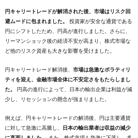
円キャリートレードが解消された後、市場はリスク回
避ムードに包まれました。
投資家が安全な通貨である
円にシフトしたため、円高が進行しました。さらに、
リーマンショック後の経済不安が高まり、株式市場な
ど他のリスク資産も大きな影響を受けました。
円キャリートレード解消後、
市場は急激なボラティリ
ティを迎え、金融市場全体に不安定さをもたらしまし
た。
円高の進行によって、日本の輸出企業は利益が減
少し、リセッションの懸念が強まりました。
例えば、円キャリートレードの解消後、円は主要通貨
に対して急激に高騰し、
日本の輸出業者は収益の減少
に直面しました。
また、株式市場も急激に下落し、多