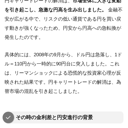
円キャリートレードの解消は、
市場全体に大きな変動
を引き起こし、急激な円高を生み出しました。
金融不
安が広がる中で、リスクの低い通貨である円を買い戻
す動きが強くなったため、円安から円高への急転換が
発生したのです。
具体的には、2008年の9月から、ドル円は急落し、1ド
ル＝110円から一時的に90円台に突入しました。これ
は、リーマンショックによる恐慌的な投資家心理が反
映された結果です。円キャリートレードの解消は、為
替市場の混乱を引き起こしました。
その時の金利差と円安進行の背景