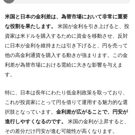
米国と日本の金利差は、為替市場において非常に重要
な役割を果たします。
米国が金利を引き上げると、投
資家は米ドルを購入するために資金を移動させ、反対
に日本が金利を維持または引き下げると、円を売って
他の高金利通貨を購入する動きが強まります。この金
利差が為替市場における需給に大きな影響を与えま
す。
特に、日本は長年にわたり低金利政策を取っており、
これが投資家にとって円を借りて運用する魅力的な選
択肢となっています。
金利差が広がることで、円安が
進行しやすくなるのです。
米国の金利が上昇すると、
その差分だけ円安が進む可能性が高くなります。