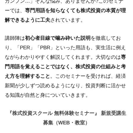
カンプン…」そんな悩み、ありませんか?このセミナ
ーでは、
専門用語を知らなくても株式投資の本質が理
解できるように工夫
されています。
講師陣は
初心者目線で噛み砕いた説明
を徹底してお
り、「PER」「PBR」といった用語も、実生活に例え
ながらわかりやすく解説してくれます。大切なのは
専
門用語を覚えることではなく、株式投資の仕組みと考
え方を理解すること
。このセミナーを受ければ、経済
新聞が少しずつ読めるようになり、投資判断に活かせ
る知識が自然と身についていきます。
『株式投資スクール 無料体験セミナー』 新規受講生
募集（WEB・教室）