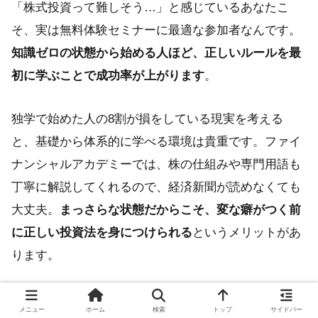
「株式投資って難しそう…」と感じているあなたこ
そ、実は無料体験セミナーに最適な参加者なんです。
知識ゼロの状態から始める人ほど、正しいルールを最
初に学ぶことで成功率が上がります
。
独学で始めた人の8割が損をしている現実を考える
と、基礎から体系的に学べる環境は貴重です。ファイ
ナンシャルアカデミーでは、株の仕組みや専門用語も
丁寧に解説してくれるので、経済新聞が読めなくても
大丈夫。
まっさらな状態だからこそ、変な癖がつく前
に正しい投資法を身につけられる
というメリットがあ
ります。
メニュー
ホーム
検索
トップ
サイドバー