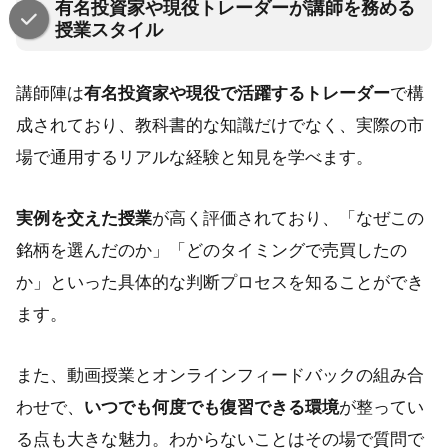
有名投資家や現役トレーダーが講師を務める
授業スタイル
講師陣は
有名投資家や現役で活躍するトレーダー
で構
成されており、教科書的な知識だけでなく、実際の市
場で通用するリアルな経験と知見を学べます。
実例を交えた授業
が高く評価されており、「なぜこの
銘柄を選んだのか」「どのタイミングで売買したの
か」といった具体的な判断プロセスを知ることができ
ます。
また、動画授業とオンラインフィードバックの組み合
わせで、
いつでも何度でも復習できる環境
が整ってい
る点も大きな魅力。わからないことはその場で質問で