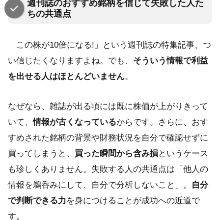
週刊誌のおすすめ銘柄を信じて失敗した人た
ちの共通点
「この株が10倍になる!」という週刊誌の特集記事、つ
い信じたくなりますよね。でも、
そういう情報で利益
を出せる人はほとんどいません
。
なぜなら、雑誌が出る頃には既に株価が上がりきって
いて、
情報が古くなっている
からです。さらに、おす
すめされた銘柄の背景や財務状況を自分で確認せずに
買ってしまうと、
買った瞬間から含み損
というケース
も珍しくありません。失敗する人の共通点は「他人の
情報を鵜呑みにして、自分で分析しないこと」。
自分
で判断できる力
を身につけることが成功への近道で
す。