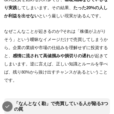
り実践
してしまいます。その結果、
たった20%の人し
か利益を出せない
という厳しい現実があるんです。
なぜこんなことが起きるのか?それは「株価が上がり
そう」という曖昧なイメージだけで売買してしまうか
ら。企業の業績や市場の仕組みを理解せずに投資する
と、
感情に流されて高値掴みや損切りの遅れ
が起きて
しまいます。逆に言えば、正しい知識とルールを学べ
ば、残り80%から抜け出すチャンスがあるということ
です。
「なんとなく勘」で売買している人が陥る3つ
の罠