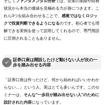
そして
ファンダメンタル分析
では、企業の業績や財務
状況から本当の価値を見極める力が身につきます。こ
れら3つを組み合わせることで、
感覚ではなくロジッ
クで投資判断できるようになる
のです。初心者でも理
解できる実例を使って説明してくれるので、専門用語
に圧倒されることもありません。
証券口座は開設したけど動けない人が次の一
歩を踏み出せる内容
「証券口座は作ったけど、何から始めればいいかわか
らない…」という人、実はとても多いんです。このセ
ミナーは、
そんな"一歩目が踏み出せない人"のために
設計された内容
になっています。