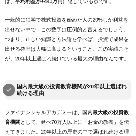
は、
平均利益が+441万円
に達している点です。
一般的に独学で株式投資を始めた人の20%しか利益を
出せない中で、この数字は圧倒的と言えるでしょう。
つまり、正しい知識と方法論を学べば、投資で成果を
出せる確率は大幅に高まるということ。この実績こそ
が、20年以上選ばれ続けている最大の理由なんです。
国内最大級の投資教育機関が20年以上選ばれ
続ける理由
ファイナンシャルアカデミーは、
国内最大級の投資教
育機関
として、延べ70万人以上に「お金の教養」を伝
えてきました。20年以上の歴史の中で選ばれ続ける理