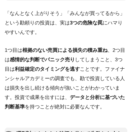
「なんとなく上がりそう」「みんなが買ってるから」
という勘頼りの投資は、実は
3つの危険な罠
にハマり
やすいんです。
1つ目は
根拠のない売買による損失の積み重ね
、2つ目
は
感情的な判断でパニック売り
してしまうこと、3つ
目は
利益確定のタイミングを逃す
ことです。ファイナ
ンシャルアカデミーの調査でも、勘で投資している人
は損失を出し続ける傾向が強いことがわかっていま
す。投資で成果を出すには、
データと分析に基づいた
判断基準
を持つことが絶対に必要なんです。