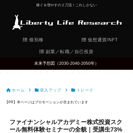
稼ぐ＆増やすの２刀流！これしかない
個別株
仮想通貨/NFT
副業／転職／自己投資
未来予想図（2030-2040-2050年）
ホーム
収入アップ
トレード
【PR】本ページはプロモーションが含まれています
ファイナンシャルアカデミー株式投資スク
ール無料体験セミナーの全貌｜受講生73%