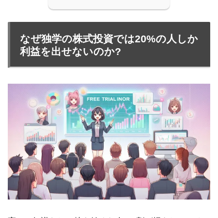
なぜ独学の株式投資では20%の人しか
利益を出せないのか?