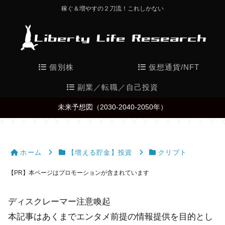
稼ぐ＆増やすの２刀流！これしかない
個別株
仮想通貨/NFT
副業／転職／自己投資
未来予想図（2030-2040-2050年）
ホーム
【増える貯金】投資
クリプト
【PR】本ページはプロモーションが含まれています
ディスクレーマー注意喚起
本記事はあくまでエンタメ前提の情報提供を目的とし