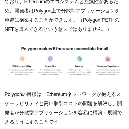
ており、Ethereumのエコシステムと互換性があるた
め、開発者はPolygon上で分散型アプリケーションを
容易に構築することができます。（PolygonでETHの
NFTを購入できるという意味ではありません。）
Polygonの目標は、Ethereumネットワークが抱えるス
ケーラビリティと高い取引コストの問題を解決し、開
発者が分散型アプリケーションを容易に構築・展開で
きるようにすることです。