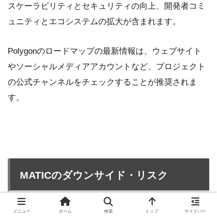
スケーラビリティとセキュリティの向上、開発者コミ
ュニティとエコシステムの拡大が含まれます。
Polygonのロードマップの最新情報は、ウェブサイト
やソーシャルメディアアカウントなど、プロジェクト
の公式チャンネルをチェックすることが推奨されま
す。
MATICのダウンサイド・リスク
メニュー
ホーム
検索
トップ
サイドバー
ポリゴン（MATIC）は、他の暗号通貨と同様に、潜在