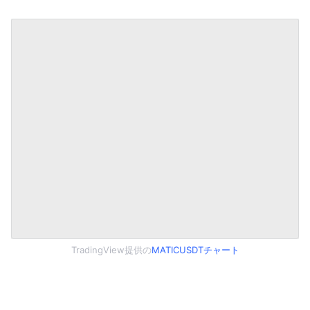
TradingView提供の
MATICUSDTチャート