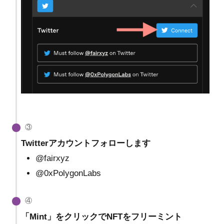
③
Twitterアカウントフォローします
@fairxyz
@0xPolygonLabs
④
「Mint」をクリックでNFTをフリーミント