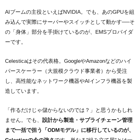
AIブームの主役といえばNVIDIA。でも、あのGPUを組
み込んで実際にサーバーやスイッチとして動かす──そ
の「身体」部分を手掛けているのが、EMSプロバイダ
ーです。
Celesticaはその代表格。GoogleやAmazonなどのハイ
パースケーラー（大規模クラウド事業者）から受注
し、高性能なネットワーク機器やAIインフラ機器を製
造しています。
「作るだけじゃ儲からないのでは？」と思うかもしれ
ません。でも、
設計から製造・サプライチェーン管理
まで一括で担う「ODMモデル」に移行しているのが、