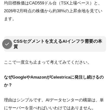
均目標株価はCAD559ドル台（TSX上場ベース）と、
2026年2月時点の株価から約38%の上昇余地を見てい
ます。
CSSセグメントを支えるAIインフラ需要の本
質
ここで一度立ち止まって考えてみてください。
なぜGoogleやAmazonがCelestricaに発注し続けるの
か？
理由はシンプルです。AIデータセンターの構築は、単
にサーバーを並べればいいわけではありません。