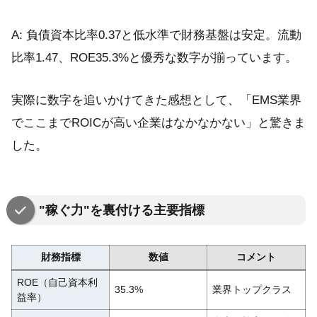
A: 負債資本比率0.37と低水準で財務基盤は安定。流動
比率1.47、ROE35.3%と優秀な数字が揃っています。
実際に数字を追いかけてきた感想として、「EMS業界
でここまでROICが高い企業はなかなかない」と驚きま
した。
"稼ぐ力"を裏付ける主要指標
財務指標
数値
コメント
ROE（自己資本利
35.3%
業界トップクラス
益率）