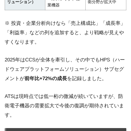
リューション）
衛分野が拡大中
業機器
※ 投資・企業分析向けなら「売上構成比」「成長率」
「利益率」などの列を追加すると、より戦略が見えや
すくなります。
2025年はCCSが全体を牽引し、その中でもHPS（ハー
ドウェアプラットフォームソリューション）サブセグ
メントが
前年比+72%の成長
を記録しました。
ATSは現時点では低一桁の微減が続いていますが、防
衛電子機器の需要拡大で今後の復調が期待されていま
す。