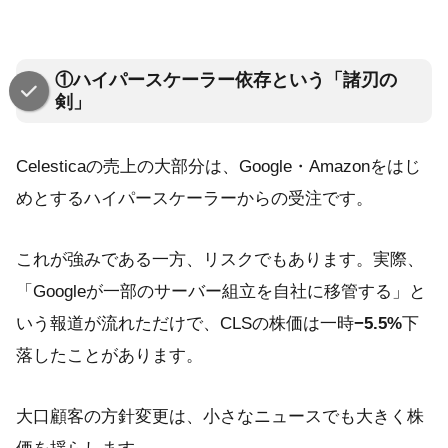
①ハイパースケーラー依存という「諸刃の
剣」
Celesticaの売上の大部分は、Google・Amazonをはじ
めとするハイパースケーラーからの受注です。
これが強みである一方、リスクでもあります。実際、
「Googleが一部のサーバー組立を自社に移管する」と
いう報道が流れただけで、CLSの株価は一時
−5.5%
下
落したことがあります。
大口顧客の方針変更は、小さなニュースでも大きく株