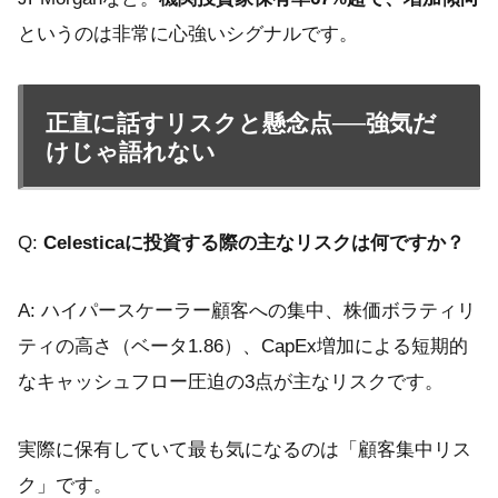
というのは非常に心強いシグナルです。
正直に話すリスクと懸念点──強気だ
けじゃ語れない
Q:
Celesticaに投資する際の主なリスクは何ですか？
A: ハイパースケーラー顧客への集中、株価ボラティリ
ティの高さ（ベータ1.86）、CapEx増加による短期的
なキャッシュフロー圧迫の3点が主なリスクです。
実際に保有していて最も気になるのは「顧客集中リス
ク」です。