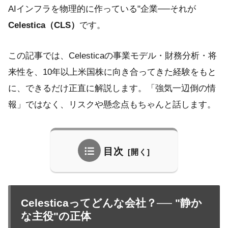
AIインフラを物理的に作っている"企業──それが
Celestica（CLS）
です。
この記事では、Celesticaの事業モデル・財務分析・将
来性を、10年以上米国株に向き合ってきた経験をもと
に、できるだけ正直に解説します。「強気一辺倒の情
報」ではなく、リスクや懸念点もちゃんと話します。
目次
Celesticaってどんな会社？── "静か
な主役"の正体