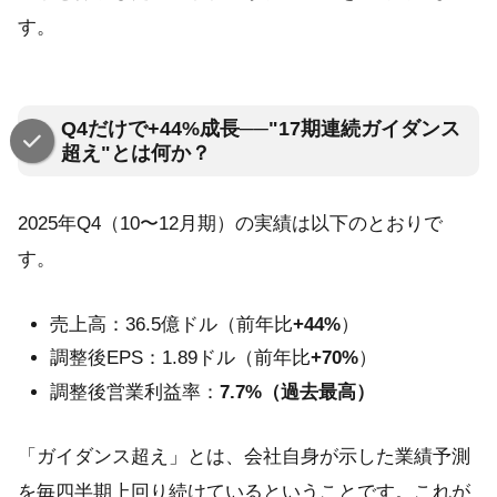
す。
Q4だけで+44%成長──"17期連続ガイダンス
超え"とは何か？
2025年Q4（10〜12月期）の実績は以下のとおりで
す。
売上高：36.5億ドル（前年比
+44%
）
調整後EPS：1.89ドル（前年比
+70%
）
調整後営業利益率：
7.7%（過去最高）
「ガイダンス超え」とは、会社自身が示した業績予測
を毎四半期上回り続けているということです。これが