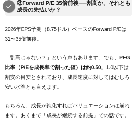
③Forward P/E 35倍前後──割高か、それとも
成長の先払いか？
2026年EPS予測（8.75ドル）ベースのForward P/Eは
31〜35倍前後。
「割高じゃない？」という声もあります。でも、
PEG
比率（P/Eを成長率で割った値）は約0.50
。1.0以下は
割安の目安とされており、成長速度に対してはむしろ
安い水準とも言えます。
もちろん、成長が鈍化すればバリュエーションは崩れ
ます。あくまで「成長が継続する前提」での話です。