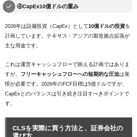
④CapEx10億ドルの重み
2026年は設備投資（CapEx）として
10億ドルの投資
を
計画しています。テキサス・アジアの製造拠点拡張が
主な用途です。
これは運営キャッシュフローで賄える計画ではありま
すが、
フリーキャッシュフローへの短期的な圧迫
は覚
悟が必要です。2026年のFCF目標は5億ドルですが、
CapExとのバランスは引き続き注目すべきポイントで
す。
CLSを実際に買う方法と、証券会社の
選び方