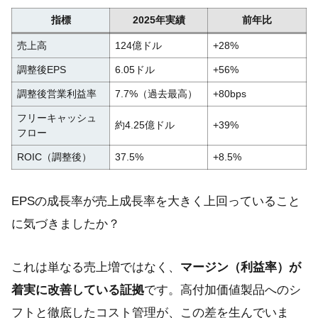
指標
2025年実績
前年比
売上高
124億ドル
+28%
調整後EPS
6.05ドル
+56%
調整後営業利益率
7.7%（過去最高）
+80bps
フリーキャッシュ
約4.25億ドル
+39%
フロー
ROIC（調整後）
37.5%
+8.5%
EPSの成長率が売上成長率を大きく上回っていること
に気づきましたか？
これは単なる売上増ではなく、
マージン（利益率）が
着実に改善している証拠
です。高付加価値製品へのシ
フトと徹底したコスト管理が、この差を生んでいま