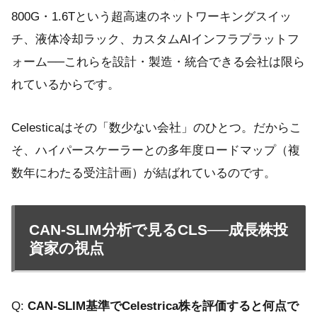
800G・1.6Tという超高速のネットワーキングスイッ
チ、液体冷却ラック、カスタムAIインフラプラットフ
ォーム──これらを設計・製造・統合できる会社は限ら
れているからです。
Celesticaはその「数少ない会社」のひとつ。だからこ
そ、ハイパースケーラーとの多年度ロードマップ（複
数年にわたる受注計画）が結ばれているのです。
CAN-SLIM分析で見るCLS──成長株投
資家の視点
Q:
CAN-SLIM基準でCelestrica株を評価すると何点で