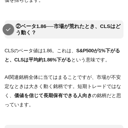
価を揺らします。
②ベータ1.86──市場が荒れたとき、CLSはど
う動く？
CLSのベータ値は1.86。これは、
S&P500が1%下がる
と、CLSは平均約1.86%下がる
という意味です。
AI関連銘柄全体に当てはまることですが、市場が不安
定なときは大きく動く銘柄です。短期トレードではな
く、
価値を信じて長期保有できる人向き
の銘柄だと思
っています。