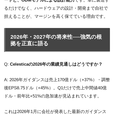
ードと、ODMモデルによる設計能力
です。単に製造す
るだけでなく、ハードウェアの設計・開発まで自社で
担えることが、マージンを高く保てている理由です。
2026年・2027年の将来性──強気の根
拠を正直に語る
Q:
Celesticaの2026年の業績見通しはどうですか？
A: 2026年ガイダンスは売上170億ドル（+37%）・調整
後EPS8.75ドル（+45%）。Q1だけで売上中間値40億
ドル・前年比+51%の急加速が見込まれています。
これは2026年1月に会社が発表した最新のガイダンス