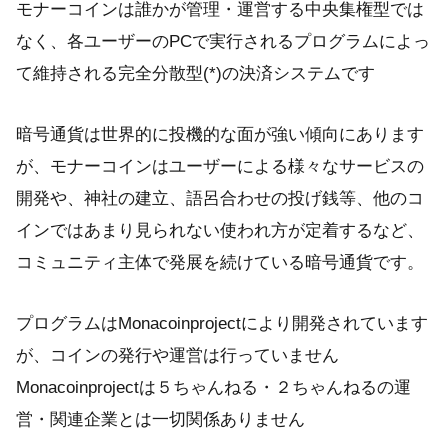
モナーコインは誰かが管理・運営する中央集権型では
なく、各ユーザーのPCで実行されるプログラムによっ
て維持される完全分散型(*)の決済システムです
暗号通貨は世界的に投機的な面が強い傾向にあります
が、モナーコインはユーザーによる様々なサービスの
開発や、神社の建立、語呂合わせの投げ銭等、他のコ
インではあまり見られない使われ方が定着するなど、
コミュニティ主体で発展を続けている暗号通貨です。
プログラムはMonacoinprojectにより開発されています
が、コインの発行や運営は行っていません
Monacoinprojectは５ちゃんねる・２ちゃんねるの運
営・関連企業とは一切関係ありません