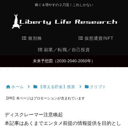
稼ぐ＆増やすの２刀流！これしかない
個別株
仮想通貨/NFT
副業／転職／自己投資
未来予想図（2030-2040-2050年）
ホーム
【増える貯金】投資
クリプト
【PR】本ページはプロモーションが含まれています
ディスクレーマー注意喚起
本記事はあくまでエンタメ前提の情報提供を目的とし