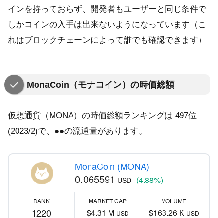
インを持っておらず、開発者もユーザーと同じ条件で
しかコインの入手は出来ないようになっています（こ
れはブロックチェーンによって誰でも確認できます）
MonaCoin（モナコイン）
の時価総額
仮想通貨（MONA）の時価総額ランキングは 497位
(2023/2)で、●●の流通量があります。
MonaCoin (MONA)
0.065591
(4.88%)
USD
RANK
MARKET CAP
VOLUME
1220
$4.31 M
$163.26 K
USD
USD