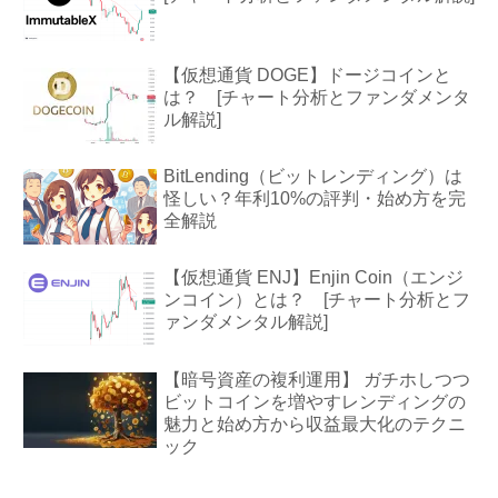
【仮想通貨 DOGE】ドージコインと
は？ [チャート分析とファンダメンタ
ル解説]
BitLending（ビットレンディング）は
怪しい？年利10%の評判・始め方を完
全解説
【仮想通貨 ENJ】Enjin Coin（エンジ
ンコイン）とは？ [チャート分析とフ
ァンダメンタル解説]
【暗号資産の複利運用】 ガチホしつつ
ビットコインを増やすレンディングの
魅力と始め方から収益最大化のテクニ
ック