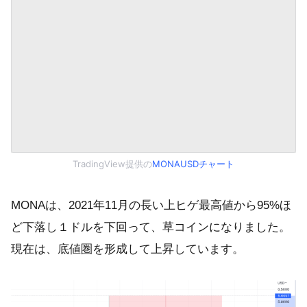
TradingView提供の
MONAUSDチャート
MONAは、2021年11月の長い上ヒゲ最高値から95%ほ
ど下落し１ドルを下回って、草コインになりました。
現在は、底値圏を形成して上昇しています。