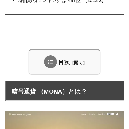
時価総額ランキングは 497位 (2023/2)
目次
暗号通貨 （MONA）とは？