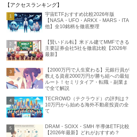
【アクセスランキング】
宇宙ETFおすすめ比較2026年版
【NASA・UFO・ARKX・MARS・ITA
他】全10銘柄を徹底整理
【賢いドル転】米ドル建てMMFできる
主要証券会社5社を徹底比較【2026年
最新】
【2000万円で人生変わる】元銀行員が
教える資産2000万円が勝ち組への最短
ルート！セミリタイア・転職・副業ま
で全て解説
TECROWD（テクラウド）の評判は？
10万円から始める海外不動産投資の全
て
DRAM・SOXX・SMH 半導体ETF比較
【2026年最新】どれがおすすめ？