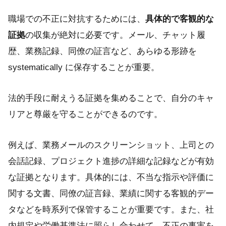
職場での不正に対抗するためには、
具体的で客観的な
証拠
の収集が絶対に必要です。メール、チャット履
歴、業務記録、同僚の証言など、あらゆる形跡を
systematically に保存することが重要。
法的手段に耐えうる証拠を集めることで、自分のキャ
リアと尊厳を守ることができるのです。
例えば、業務メールのスクリーンショット、上司との
会話記録、プロジェクト進捗の詳細な記録などが有効
な証拠となります。具体的には、不当な指示や評価に
関する文書、同僚の証言録、業績に関する客観的デー
タなどを時系列で保管することが重要です。また、社
内規定や労働基準法に照らし合わせて、不正の事実を