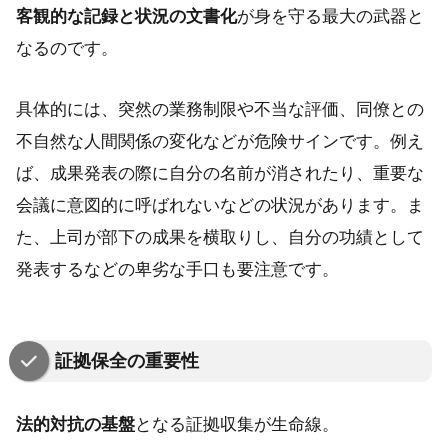
客観的な記録と状況の文書化
が身を守る最大の武器と
なるのです。
具体的には、突然の業務制限や不当な評価、同僚との
不自然な人間関係の変化などが危険サインです。例え
ば、成果発表の際に自分の名前が消されたり、重要な
会議に意図的に呼ばれないなどの状況があります。ま
た、上司が部下の成果を横取りし、自分の功績として
発表するなどの卑劣な手口も要注意です。
証拠保全の重要性
法的対抗の基盤
となる証拠収集が生命線。