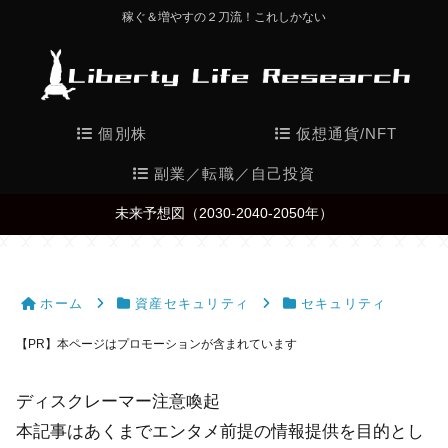
稼ぐ＆増やすの２刀流！これしかない
個別株
仮想通貨/NFT
副業／転職／自己投資
未来予想図（2030-2040-2050年）
ホーム
資産セキュリティ
セキュリティ
【PR】本ページはプロモーションが含まれています
ディスクレーマー注意喚起
本記事はあくまでエンタメ前提の情報提供を目的とし