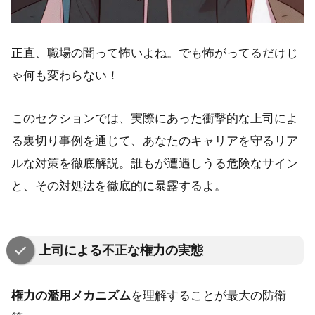
正直、職場の闇って怖いよね。でも怖がってるだけじ
ゃ何も変わらない！
このセクションでは、実際にあった衝撃的な上司によ
る裏切り事例を通じて、あなたのキャリアを守るリア
ルな対策を徹底解説。誰もが遭遇しうる危険なサイン
と、その対処法を徹底的に暴露するよ。
上司による不正な権力の実態
権力の濫用メカニズム
を理解することが最大の防衛