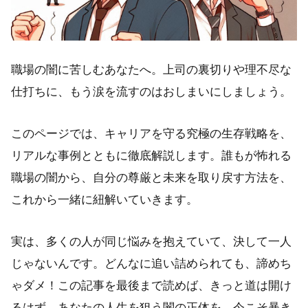
職場の闇に苦しむあなたへ。上司の裏切りや理不尽な
仕打ちに、もう涙を流すのはおしまいにしましょう。
このページでは、キャリアを守る究極の生存戦略を、
リアルな事例とともに徹底解説します。誰もが怖れる
職場の闇から、自分の尊厳と未来を取り戻す方法を、
これから一緒に紐解いていきます。
実は、多くの人が同じ悩みを抱えていて、決して一人
じゃないんです。どんなに追い詰められても、諦めち
ゃダメ！この記事を最後まで読めば、きっと道は開け
るはず。あなたの人生を狙う闇の正体を、今こそ暴き