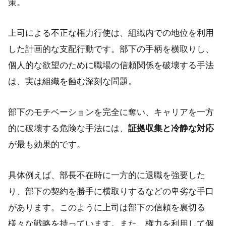
策。
上司による不正な権力行使は、組織内での地位を利用
した計画的な支配行動です。部下の手柄を横取りし、
個人的な欲望のために職場の信頼関係を破壊する手法
は、実は組織を蝕む深刻な問題。
部下のモチベーションを完全に奪い、キャリアを一方
的に破壊する危険な手法には、
証拠収集と冷静な対応
が最も効果的です。
具体例えば、部長不在時に一方的に退職を強要した
り、部下の契約を勝手に横取りするなどの卑劣な手口
があります。このように上司は部下の信頼を裏切る
様々な戦略を持っています。また、権力を利用して個