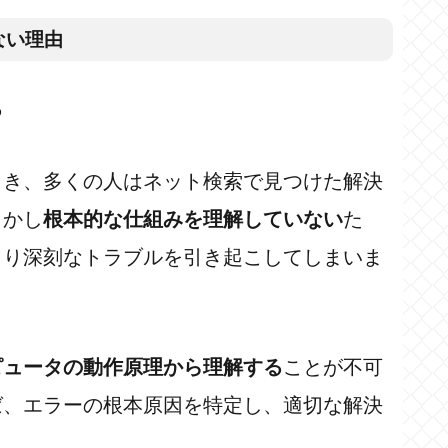
ない理由
る
とき、多くの人はネット検索で見つけた解決
しかし
根本的な仕組みを理解していない
た
より深刻なトラブルを引き起こしてしまいま
ピュータの動作原理から理解する
ことが不可
ば、エラーの根本原因を特定し、適切な解決