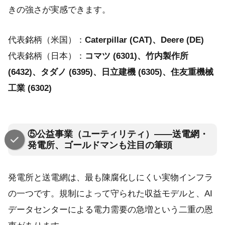
きの強さが実感できます。
代表銘柄（米国）：
Caterpillar (CAT)、Deere (DE)
代表銘柄（日本）：
コマツ (6301)、竹内製作所
(6432)、タダノ (6395)、日立建機 (6305)、住友重機械
工業 (6302)
⑤公益事業（ユーティリティ）——送電網・
発電所、ゴールドマンも注目の筆頭
発電所と送電網は、最も陳腐化しにくい実物インフラ
の一つです。規制によって守られた収益モデルと、AI
データセンターによる電力需要の急増という二重の恩