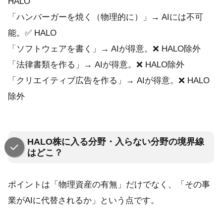
HALO
「ハンバーガーを焼く（物理的に）」→ AIには不可
能。✅ HALO
「ソフトウェアを書く」→ AIが得意。❌ HALO除外
「法律書類を作る」→ AIが得意。❌ HALO除外
「クリエイティブ広告を作る」→ AIが得意。❌ HALO
除外
HALO株に入る分野・入らない分野の境界線
はどこ？
ポイントは「物理資産の有無」だけでなく、「その事
業がAIに代替されるか」という点です。