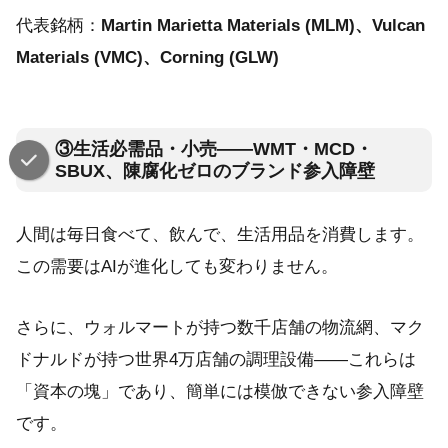
代表銘柄：
Martin Marietta Materials (MLM)、Vulcan
Materials (VMC)、Corning (GLW)
③生活必需品・小売——WMT・MCD・
SBUX、陳腐化ゼロのブランド参入障壁
人間は毎日食べて、飲んで、生活用品を消費します。
この需要はAIが進化しても変わりません。
さらに、ウォルマートが持つ数千店舗の物流網、マク
ドナルドが持つ世界4万店舗の調理設備——これらは
「資本の塊」であり、簡単には模倣できない参入障壁
です。