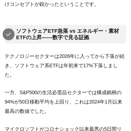
けコンセプトが鋭かったということです。
ソフトウェアETF急落 vs エネルギー・素材
ETFの上昇——数字で見る証拠
テクノロジーセクターは2026年に入ってから下落が続
き、ソフトウェア系ETFは年初来で17%下落しまし
た。
一方、S&P500の生活必需品セクターでは構成銘柄の
94%が50日移動平均を上回り、これは2024年1月以来
最高の数値でした。
マイクロソフトがコロナショック以来最悪の5日間リ