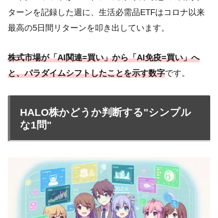
ターンを記録した週に、生活必需品ETFはコロナ以来
最高の5日間リターンを叩き出しています。
株式市場が「AI関連=買い」から「AI免疫=買い」へ
と、パラダイムシフトしたことを示す数字
です。
HALO株かどうか判断する"シンプル
な1問"