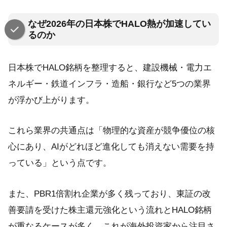
なぜ2026年の日本株でHALO熱が加速してい
るのか
日本株でHALO銘柄を整理すると、建設機械・電力エ
ネルギー・鉄道インフラ・造船・銀行など5つの業界
が浮かび上がります。
これら業界の共通点は「物理的な資産が競争優位の核
心にあり、AIがどれほど進化しても消えない需要を持
っている」という点です。
また、PBR1倍割れ企業が多く残っており、東証の改
善要請を受けた株主還元強化という流れとHALO銘柄
が重なるケースが多く、これが海外投資家から注目さ