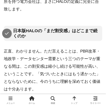
所を持つ電力会社は、まさにHALOの定義に完全に合
致します。
日本版HALOの「まだ割安感」はどこまで続
くのか
正直、わかりません。ただ言えることは、PBR改革・
地政学・データセンター需要という三つのテーマが重
なる間は、この割安感は縮小し続ける可能性が高い、
ということです。「気づいたときにはもう遅かった」
とならないために、今のうちに理解を深めておく価値
は十分あります。
メニュー
ホーム
検索
トップ
サイドバー