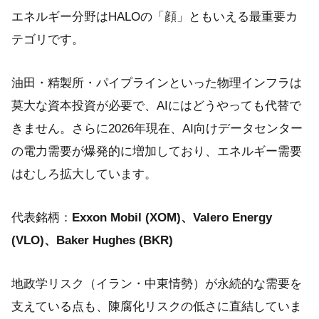
エネルギー分野はHALOの「顔」ともいえる最重要カ
テゴリです。
油田・精製所・パイプラインといった物理インフラは
莫大な資本投資が必要で、AIにはどうやっても代替で
きません。さらに2026年現在、AI向けデータセンター
の電力需要が爆発的に増加しており、エネルギー需要
はむしろ拡大しています。
代表銘柄：
Exxon Mobil (XOM)、Valero Energy
(VLO)、Baker Hughes (BKR)
地政学リスク（イラン・中東情勢）が永続的な需要を
支えている点も、陳腐化リスクの低さに直結していま