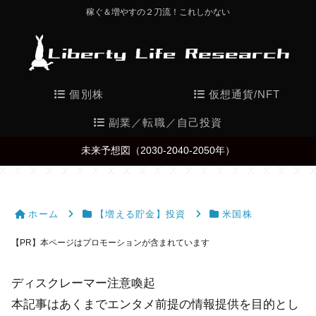
稼ぐ＆増やすの２刀流！これしかない
個別株
仮想通貨/NFT
副業／転職／自己投資
未来予想図（2030-2040-2050年）
ホーム
【増える貯金】投資
米国株
【PR】本ページはプロモーションが含まれています
ディスクレーマー注意喚起
本記事はあくまでエンタメ前提の情報提供を目的とし