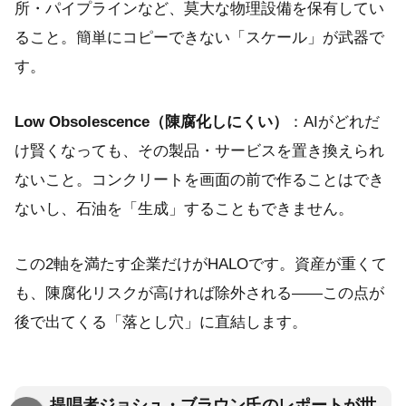
所・パイプラインなど、莫大な物理設備を保有してい
ること。簡単にコピーできない「スケール」が武器で
す。
Low Obsolescence（陳腐化しにくい）
：AIがどれだ
け賢くなっても、その製品・サービスを置き換えられ
ないこと。コンクリートを画面の前で作ることはでき
ないし、石油を「生成」することもできません。
この2軸を満たす企業だけがHALOです。資産が重くて
も、陳腐化リスクが高ければ除外される——この点が
後で出てくる「落とし穴」に直結します。
提唱者ジョシュ・ブラウン氏のレポートが世