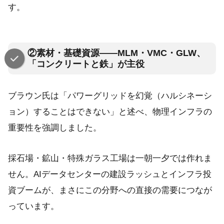
す。
②素材・基礎資源——MLM・VMC・GLW、
「コンクリートと鉄」が主役
ブラウン氏は「パワーグリッドを幻覚（ハルシネーシ
ョン）することはできない」と述べ、物理インフラの
重要性を強調しました。
採石場・鉱山・特殊ガラス工場は一朝一夕では作れま
せん。AIデータセンターの建設ラッシュとインフラ投
資ブームが、まさにこの分野への直接の需要につなが
っています。