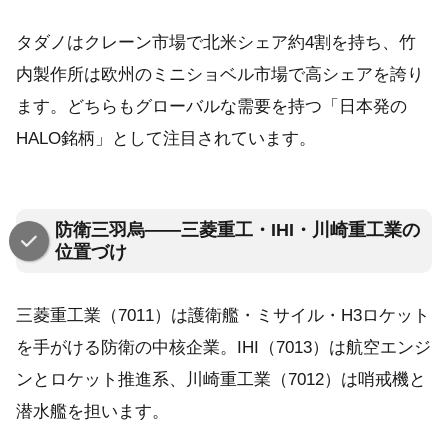
タダノはクレーン市場で北米シェア約4割を持ち、竹
内製作所は欧州のミニショベル市場で高シェアを誇り
ます。どちらもグローバルな需要を持つ「日本発の
HALO銘柄」として注目されています。
防衛三羽烏——三菱重工・IHI・川崎重工業の
位置づけ
三菱重工業（7011）は護衛艦・ミサイル・H3ロケット
を手がける防衛の中核企業。IHI（7013）は航空エンジ
ンとロケット推進系、川崎重工業（7012）は哨戒機と
潜水艦を担います。