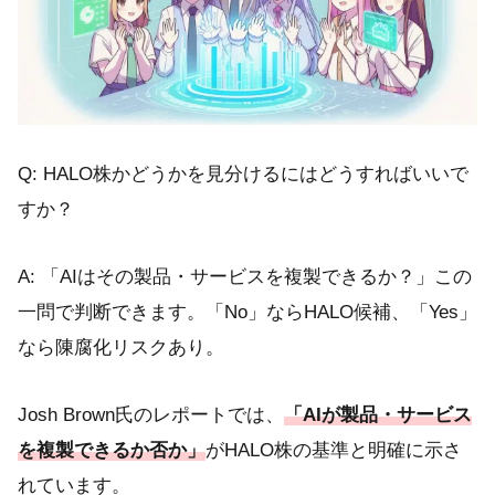
Q: HALO株かどうかを見分けるにはどうすればいいで
すか？
A: 「AIはその製品・サービスを複製できるか？」この
一問で判断できます。「No」ならHALO候補、「Yes」
なら陳腐化リスクあり。
Josh Brown氏のレポートでは、
「AIが製品・サービス
を複製できるか否か」
がHALO株の基準と明確に示さ
れています。