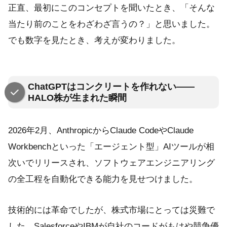
正直、最初にこのコンセプトを聞いたとき、「そんな
当たり前のことをわざわざ言うの？」と思いました。
でも数字を見たとき、考えが変わりました。
ChatGPTはコンクリートを作れない——
HALO株が生まれた瞬間
2026年2月、AnthropicからClaude CodeやClaude
Workbenchといった「エージェント型」AIツールが相
次いでリリースされ、ソフトウェアエンジニアリング
の全工程を自動化できる能力を見せつけました。
技術的には革命でしたが、株式市場にとっては災難で
した。SalesforceやIBMが自社のコードがもはや競争優