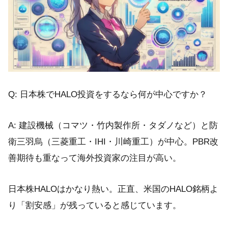
Q: 日本株でHALO投資をするなら何が中心ですか？
A: 建設機械（コマツ・竹内製作所・タダノなど）と防
衛三羽烏（三菱重工・IHI・川崎重工）が中心。PBR改
善期待も重なって海外投資家の注目が高い。
日本株HALOはかなり熱い。正直、米国のHALO銘柄よ
り「割安感」が残っていると感じています。