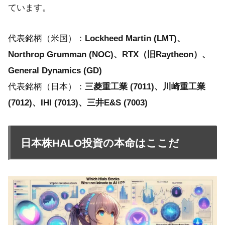
ています。
代表銘柄（米国）：
Lockheed Martin (LMT)、
Northrop Grumman (NOC)、RTX（旧Raytheon）、
General Dynamics (GD)
代表銘柄（日本）：
三菱重工業 (7011)、川崎重工業
(7012)、IHI (7013)、三井E&S (7003)
日本株HALO投資の本命はここだ