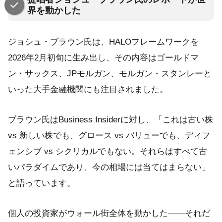
界を動かした
ジョシュ・ブラウン氏は、HALOフレームワークを
2026年2月初旬に生み出し、その内容はゴールドマ
ン・サックス、JPモルガン、モルガン・スタンレーと
いった大手金融機関にも注目されました。
ブラウン氏はBusiness Insiderに対し、「これは古い株
vs 新しい株でも、グロース vs バリューでも、ディフ
ェンシブ vs シクリカルでもない。それらはすべて古
いパラダイムであり、今の相場には当てはまらない」
と語っています。
個人の投資家がウォール街全体を動かした——それだ