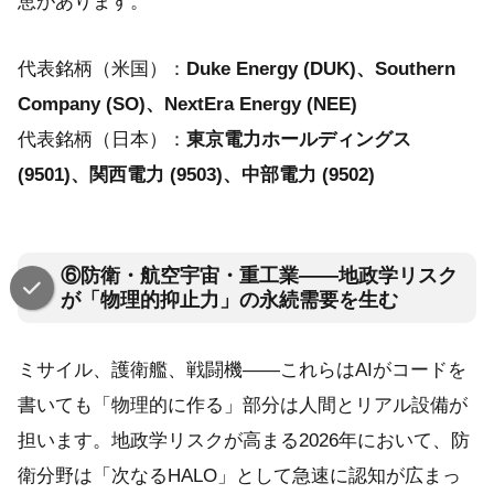
恵があります。
代表銘柄（米国）：
Duke Energy (DUK)、Southern
Company (SO)、NextEra Energy (NEE)
代表銘柄（日本）：
東京電力ホールディングス
(9501)、関西電力 (9503)、中部電力 (9502)
⑥防衛・航空宇宙・重工業——地政学リスク
が「物理的抑止力」の永続需要を生む
ミサイル、護衛艦、戦闘機——これらはAIがコードを
書いても「物理的に作る」部分は人間とリアル設備が
担います。地政学リスクが高まる2026年において、防
衛分野は「次なるHALO」として急速に認知が広まっ