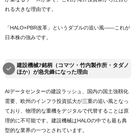
れる大きな理由です。
「HALO×PBR改革」というダブルの追い風——これが
日本株の強みです。
建設機械7銘柄（コマツ・竹内製作所・タダノ
ほか）が急先鋒になった理由
AIデータセンターの建設ラッシュ、国内の国土強靱化
需要、欧州のインフラ投資拡大が三重の追い風となっ
ており、物理的な重機をデジタルで代替することは原
理的に不可能です。建設機械はHALOの中でも最も典
型的な業界の一つとされています。