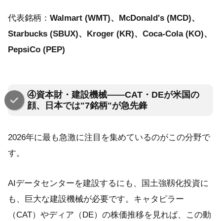
代表銘柄：
Walmart (WMT)、McDonald's (MCD)、
Starbucks (SBUX)、Kroger (KR)、Coca-Cola (KO)、
PepsiCo (PEP)
④資本財・建設機械——CAT・DEが米国の
顔、日本では"7銘柄"が急先鋒
2026年に最も急激に注目を集めているのがこの分野で
す。
AIデータセンターを建設するにも、国土強靱化投資に
も、巨大な建設機械が必要です。キャタピラー
（CAT）やディア（DE）の株価推移を見れば、この動