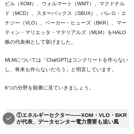
ビル（XOM）、ウォルマート（WMT）、マクドナル
ド（MCD）、スターバックス（SBUX）、バレロ・エ
ナジー（VLO）、ベーカー・ヒューズ（BKR）、マー
ティン・マリエッタ・マテリアルズ（MLM）をHALO
株の代表例として挙げました。
MLMについては「ChatGPTはコンクリートを作らない
し、将来も作らないだろう」と明言しています。
6つの分野を順番に見ていきましょう。
①エネルギーセクター——XOM・VLO・BKR
が代表、データセンター電力需要も追い風