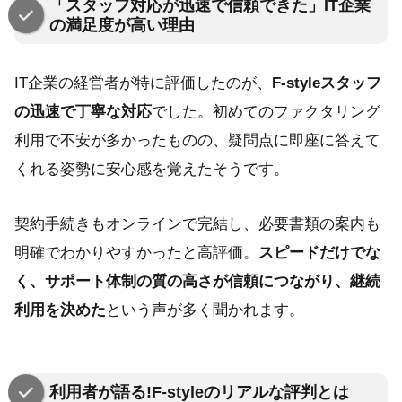
「スタッフ対応が迅速で信頼できた」IT企業
の満足度が高い理由
IT企業の経営者が特に評価したのが、
F-styleスタッフ
の迅速で丁寧な対応
でした。初めてのファクタリング
利用で不安が多かったものの、疑問点に即座に答えて
くれる姿勢に安心感を覚えたそうです。
契約手続きもオンラインで完結し、必要書類の案内も
明確でわかりやすかったと高評価。
スピードだけでな
く、サポート体制の質の高さが信頼につながり、継続
利用を決めた
という声が多く聞かれます。
利用者が語る!F-styleのリアルな評判とは