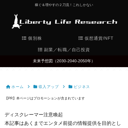
稼ぐ＆増やすの２刀流！これしかない
個別株
仮想通貨/NFT
副業／転職／自己投資
未来予想図（2030-2040-2050年）
ホーム
収入アップ
ビジネス
【PR】本ページはプロモーションが含まれています
ディスクレーマー注意喚起
本記事はあくまでエンタメ前提の情報提供を目的とし