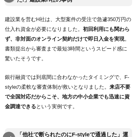
建設業を営むH社は、大型案件の受注で急遽350万円の
仕入れ資金が必要になりました。
初回利用にも関わら
ず、非対面のオンライン契約だけで即日入金を実現
。
書類提出から審査まで最短3時間というスピード感に
驚いたそうです。
銀行融資では到底間に合わなかったタイミングで、F-
styleの柔軟な審査体制が救いとなりました。
来店不要
で全国対応だからこそ、地方の中小企業でも迅速に資
金調達できる
という実例です。
「他社で断られたのにF-styleで通過した」運