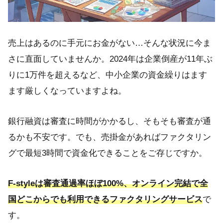
売上はあるのに手元にお金がない…そんな状況に今ま
さに直面していませんか。2024年は企業倒産が11年ぶ
りに1万件を超えるなど、中小企業の資金繰りはます
ます厳しくなっていますよね。
銀行融資は審査に時間がかかるし、そもそも審査が通
るかも不安です。でも、売掛金があればファクタリン
グで最短3時間で資金化できることをご存じですか。
F-styleは審査通過率ほぼ100%、オンライン完結で全
国どこからでも利用できるファクタリングサービス
で
す。