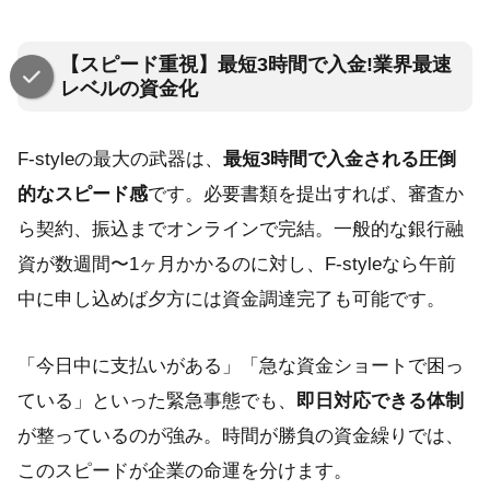
【スピード重視】最短3時間で入金!業界最速
レベルの資金化
F-styleの最大の武器は、
最短3時間で入金される圧倒
的なスピード感
です。必要書類を提出すれば、審査か
ら契約、振込までオンラインで完結。一般的な銀行融
資が数週間〜1ヶ月かかるのに対し、F-styleなら午前
中に申し込めば夕方には資金調達完了も可能です。
「今日中に支払いがある」「急な資金ショートで困っ
ている」といった緊急事態でも、
即日対応できる体制
が整っているのが強み。時間が勝負の資金繰りでは、
このスピードが企業の命運を分けます。