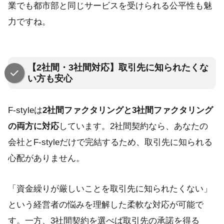
業でも都市部と同じサービスを受けられる公平性も魅
力ですね。
【2社間・3社間対応】取引先に知られたくな
い方も安心
F-styleは
2社間ファクタリングと3社間ファクタリング
の両方に対応
しています。2社間契約なら、あなたの
会社とF-styleだけで完結するため、取引先に知られる
心配がありません。
「資金繰りが厳しいことを取引先に知られたくない」
という経営者の悩みを理解した柔軟な対応が可能で
す。一方、3社間契約を選べば取引先の承諾を得る