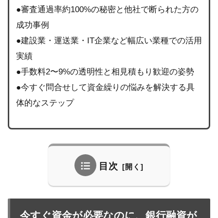
●審査通過率約100%の秘密と他社で断られた方の
成功事例
●建設業・運送業・IT企業など幅広い業種での活用
実績
●手数料2〜9%の透明性と相見積もり歓迎の姿勢
●今すぐ問合せして資金繰りの悩みを解決する具
体的なステップ
目次
今すぐ資金が必要なのに、銀行融資が