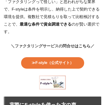
「ファクタリングって怪しい」と思われがちな業界
で、F-styleは条件を明示し、納得した上で契約できる
環境を提供。複数社で見積もりを取って比較検討する
ことで、
最適な条件で資金調達できる
のが賢い選択で
す。
＼ファクタリングサービスの問合せ
はこちら
／
≫F-style（公式サイト）
実際にF-styleを使った方の声