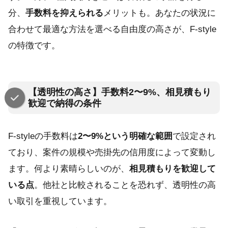
分、
手数料を抑えられる
メリットも。あなたの状況に
合わせて最適な方法を選べる自由度の高さが、F-style
の特徴です。
【透明性の高さ】手数料2〜9%、相見積もり
歓迎で納得の条件
F-styleの手数料は
2〜9%という明確な範囲
で設定され
ており、案件の規模や売掛先の信用度によって変動し
ます。何より素晴らしいのが、
相見積もりを歓迎して
いる点
。他社と比較されることを恐れず、透明性の高
い取引を重視しています。