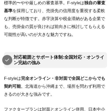
標準的〜やや厳しめの審査基準。F-styleは
独自の審査
基準
を採用しており、売掛先の信用度を重視する柔軟
な判断が特徴です。赤字決算や税金滞納がある企業で
も、売掛金の質が良ければ前向きに検討してもらえる
可能性が高いのが大きな魅力ですね。
対応範囲とサポート体制:全国対応・オンライ
ン完結の強み
F-styleは
完全オンライン・非対面で全国どこからでも
契約可能
。北海道から沖縄まで、場所を問わず利用で
きるのが大きな強みです。
ファクタープランは対面とオンライン併用、日本中小