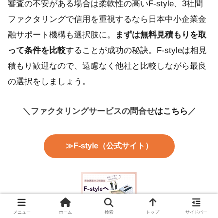
審査の不安がある場合は柔軟性の高いF-style、3社間
ファクタリングで信用を重視するなら日本中小企業金
融サポート機構も選択肢に。
まずは無料見積もりを取
って条件を比較
することが成功の秘訣。F-styleは相見
積もり歓迎なので、遠慮なく他社と比較しながら最良
の選択をしましょう。
＼ファクタリングサービスの問合せ
はこちら
／
≫F-style（公式サイト）
メニュー
ホーム
検索
トップ
サイドバー