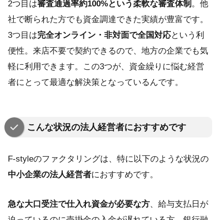
2つ目は
審査通過率約100%という柔軟な審査体制
。他
社で断られた方でも資金調達できた実績が豊富です。
3つ目は
完全オンライン・非対面で全国対応
という利
便性。来店不要で契約できるので、地方の企業でも気
軽に利用できます。この3つが、資金繰りに悩む経営
者にとって最適な解決策となっているんです。
こんな状況の法人経営者におすすめです
F-styleのファクタリングは、特に以下のような状況の
中小企業の法人経営者
におすすめです。
急な大口受注で仕入れ資金が必要な方
、給与支払日が
迫っているのに売掛金の入金が遅れている方、銀行融