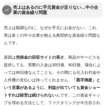
売上はあるのに手元資金が足りない…中小企
業の資金繰り問題
売上は順調なのに、なぜか手元にお金がない。これ、
実は多くの中小企業が抱える典型的な資金繰り問題な
んです。
原因は
売掛金の回収サイトの長さ
。商品やサービスを
提供しても、実際の入金は30日後、60日後、場合によ
っては90日後なんてことも。その間にも仕入れ代金や
人件費の支払いは待ってくれません。
「黒字倒産」と
いう言葉があるように、利益が出ていても資金ショー
トすれば経営は続けられない
んです。この資金ギャッ
プを埋める方法として、ファクタリングが今注目され