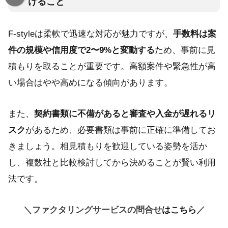
けること
F-styleは柔軟で迅速な対応が魅力ですが、
手数料は案
件の規模や信用度で2〜9%と変動する
ため、事前に見
積もりを取ることが重要です。高額案件や緊急性が高
い場合はやや高めになる傾向があります。
また、
契約書類に不備があると審査や入金が遅れるリ
スク
があるため、必要書類は事前に正確に準備してお
きましょう。相見積もりを歓迎している姿勢を活か
し、複数社と比較検討してから決めることが賢い利用
法です。
＼ファクタリングサービスの問合せ
はこちら
／