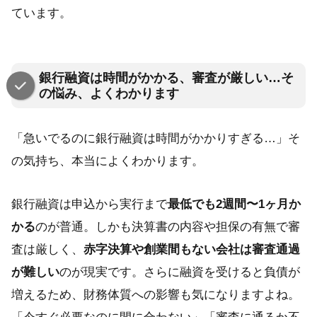
ています。
銀行融資は時間がかかる、審査が厳しい…そ
の悩み、よくわかります
「急いでるのに銀行融資は時間がかかりすぎる…」そ
の気持ち、本当によくわかります。
銀行融資は申込から実行まで
最低でも2週間〜1ヶ月か
かる
のが普通。しかも決算書の内容や担保の有無で審
査は厳しく、
赤字決算や創業間もない会社は審査通過
が難しい
のが現実です。さらに融資を受けると負債が
増えるため、財務体質への影響も気になりますよね。