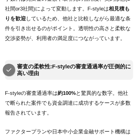
社間or3社間)によって変動します。F-styleは
相見積も
りを歓迎
しているため、他社と比較しながら最適な条
件を引き出せるのがポイント。透明性の高さと柔軟な
交渉姿勢が、利用者の満足度につながっています。
審査の柔軟性:F-styleの審査通過率が圧倒的に
高い理由
F-styleの審査通過率は
約100%
と驚異的な数字。他社
で断られた案件でも資金調達に成功するケースが多数
報告されています。
ファクタープランや日本中小企業金融サポート機構は