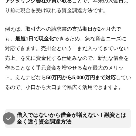
ァクタリング会社が買い取る
ことで、本来の入金日よ
り前に現金を受け取れる資金調達方法です。
例えば、取引先への請求書の支払期日が2ヶ月先で
も、
最短1日で現金化
できるため、急な資金ニーズに
対応できます。売掛金という「まだ入ってきていない
売上」を先に資金化する仕組みなので、新たな借金を
作ることなく手元資金を増やせる点が最大のメリッ
ト。えんナビなら
50万円から5,000万円まで対応
してい
るので、小口から大口まで幅広く活用できますよ。
借入ではないから借金が増えない！融資とは
全く違う資金調達方法