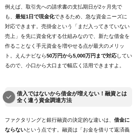
例えば、取引先への請求書の支払期日が2ヶ月先で
も、
最短1日で現金化
できるため、急な資金ニーズに
対応できます。売掛金という「まだ入ってきていない
売上」を先に資金化する仕組みなので、新たな借金を
作ることなく手元資金を増やせる点が最大のメリッ
ト。えんナビなら
50万円から5,000万円まで対応
してい
るので、小口から大口まで幅広く活用できますよ。
借入ではないから借金が増えない！融資とは
全く違う資金調達方法
ファクタリングと銀行融資の決定的な違いは、
借金に
ならない
という点です。融資は「お金を借りて返済義