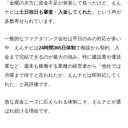
「金曜の夕方に資金不足が発覚して焦ったけど、えん
ナビは
土日祝日も審査・入金してくれた
」という声が
多数寄せられています。
一般的なファクタリング会社は平日のみの対応が多い
中、えんナビは
24時間365日体制
で相談から契約、入
金まで完結できるのが最大の強み。特に建設業や運送
業など、週末も稼働する業種の経営者から「他社では
月曜まで待てと言われたが、えんナビは即対応してく
れた」と高評価です。
急な資金ニーズに応えられる体制こそ、えんナビが選
ばれ続ける理由です。