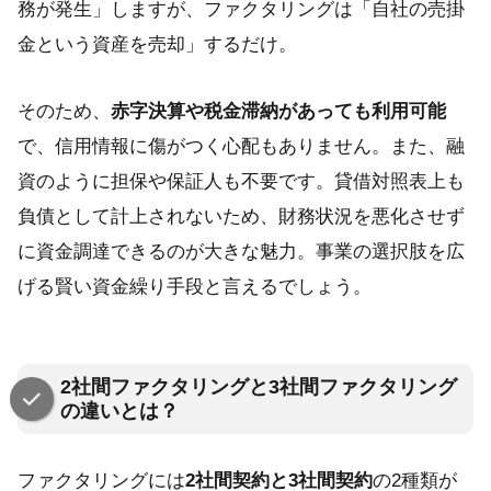
務が発生」しますが、ファクタリングは「自社の売掛
金という資産を売却」するだけ。
そのため、
赤字決算や税金滞納があっても利用可能
で、信用情報に傷がつく心配もありません。また、融
資のように担保や保証人も不要です。貸借対照表上も
負債として計上されないため、財務状況を悪化させず
に資金調達できるのが大きな魅力。事業の選択肢を広
げる賢い資金繰り手段と言えるでしょう。
2社間ファクタリングと3社間ファクタリング
の違いとは？
ファクタリングには
2社間契約と3社間契約
の2種類が