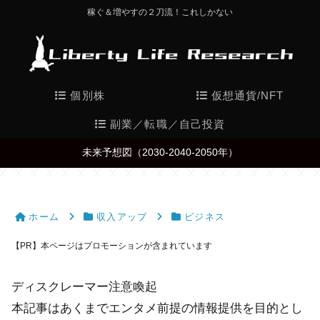
稼ぐ＆増やすの２刀流！これしかない
個別株
仮想通貨/NFT
副業／転職／自己投資
未来予想図（2030-2040-2050年）
ホーム
収入アップ
ビジネス
【PR】本ページはプロモーションが含まれています
ディスクレーマー注意喚起
本記事はあくまでエンタメ前提の情報提供を目的とし