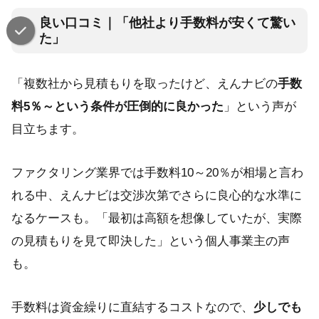
良い口コミ｜「他社より手数料が安くて驚い
た」
「複数社から見積もりを取ったけど、えんナビの
手数
料5％～という条件が圧倒的に良かった
」という声が
目立ちます。
ファクタリング業界では手数料10～20％が相場と言わ
れる中、えんナビは交渉次第でさらに良心的な水準に
なるケースも。「最初は高額を想像していたが、実際
の見積もりを見て即決した」という個人事業主の声
も。
手数料は資金繰りに直結するコストなので、
少しでも