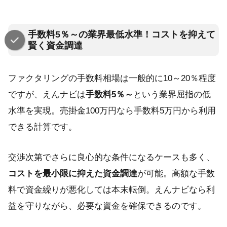
手数料5％～の業界最低水準！コストを抑えて
賢く資金調達
ファクタリングの手数料相場は一般的に10～20％程度
ですが、えんナビは
手数料5％～
という業界屈指の低
水準を実現。売掛金100万円なら手数料5万円から利用
できる計算です。
交渉次第でさらに良心的な条件になるケースも多く、
コストを最小限に抑えた資金調達
が可能。高額な手数
料で資金繰りが悪化しては本末転倒。えんナビなら利
益を守りながら、必要な資金を確保できるのです。