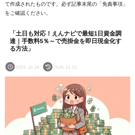
て作成されたものです。必ず記事末尾の「免責事項」
をご確認ください。
「土日も対応！えんナビで最短1日資金調
達｜手数料5％～で売掛金を即日現金化す
る方法」
2025.10.24
2025.11.21