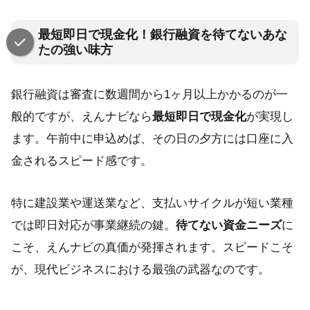
最短即日で現金化！銀行融資を待てないあな
たの強い味方
銀行融資は審査に数週間から1ヶ月以上かかるのが一
般的ですが、えんナビなら
最短即日で現金化
が実現し
ます。午前中に申込めば、その日の夕方には口座に入
金されるスピード感です。
特に建設業や運送業など、支払いサイクルが短い業種
では即日対応が事業継続の鍵。
待てない資金ニーズ
に
こそ、えんナビの真価が発揮されます。スピードこそ
が、現代ビジネスにおける最強の武器なのです。