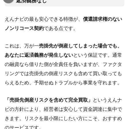
返済義務なし
えんナビの最も安心できる特徴が、
償還請求権のない
ノンリコース契約
である点です。
これは、万が一
売掛先が倒産してしまった場合でも、
あなたに返済義務が発生しない
という保証です。通常
の融資なら借りた側が全責任を負いますが、ファクタ
リングでは売掛先の倒産リスクも含めて買い取っても
らえるため、予期せぬトラブルから事業を守れます。
「売掛先倒産リスクを含めて完全買取」
というえんナ
ビの方針により、経営者は安心して資金調達に集中で
きます。リスクを最小限にしたい方にこそ、おすすめ
のサービスです。