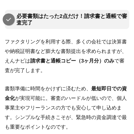
必要書類はたった2点だけ！請求書と通帳で審
査完了
ファクタリングを利用する際、多くの会社では決算書
や納税証明書など膨大な書類提出を求められますが、
えんナビは
請求書と通帳コピー（3ヶ月分）のみ
で審
査が完了します。
書類準備に時間をかけずに済むため、
最短即日での資
金化
が実現可能に。審査のハードルが低いので、個人
事業主やフリーランスの方でも安心して申し込めま
す。シンプルな手続きこそが、緊急時の資金調達で最
も重要なポイントなのです。