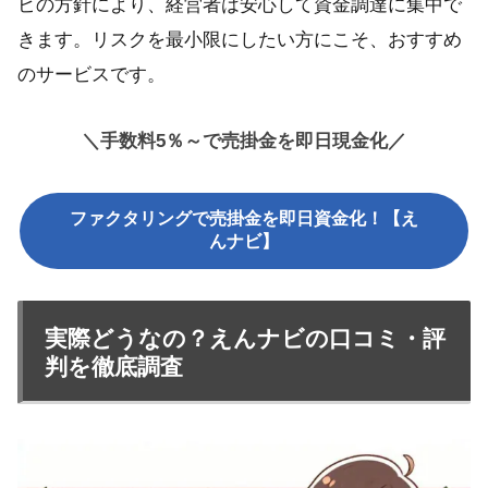
ビの方針により、経営者は安心して資金調達に集中で
きます。リスクを最小限にしたい方にこそ、おすすめ
のサービスです。
＼手数料5％～で売掛金を即日現金化／
ファクタリングで売掛金を即日資金化！【え
んナビ】
実際どうなの？えんナビの口コミ・評
判を徹底調査