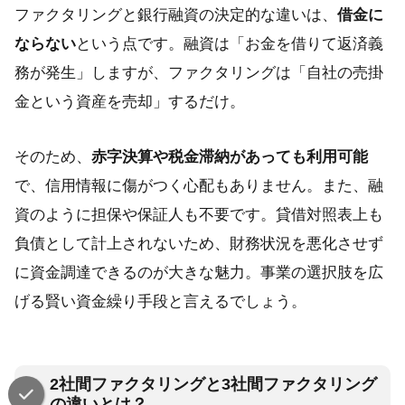
ファクタリングと銀行融資の決定的な違いは、
借金に
ならない
という点です。融資は「お金を借りて返済義
務が発生」しますが、ファクタリングは「自社の売掛
金という資産を売却」するだけ。
そのため、
赤字決算や税金滞納があっても利用可能
で、信用情報に傷がつく心配もありません。また、融
資のように担保や保証人も不要です。貸借対照表上も
負債として計上されないため、財務状況を悪化させず
に資金調達できるのが大きな魅力。事業の選択肢を広
げる賢い資金繰り手段と言えるでしょう。
2社間ファクタリングと3社間ファクタリング
の違いとは？