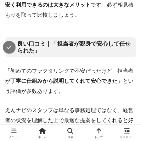
安く利用できるのは大きなメリット
です。必ず相見積
もりを取って比較しましょう。
良い口コミ｜「担当者が親身で安心して任せ
られた」
「初めてのファクタリングで不安だったけど、担当者
が
丁寧に仕組みから説明してくれて安心できた
」とい
う評価が多数あります。
えんナビのスタッフは単なる事務処理ではなく、経営
者の状況を理解した上で最適な提案をしてくれると好
評。「夜間の相談にも嫌な顔せず対応してくれた」
メニュー
ホーム
検索
トップ
サイドバー
「出張契約で時間を節約できた」という声も。