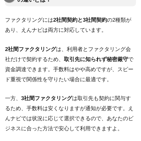
ファクタリングには
2社間契約と3社間契約
の2種類が
あり、えんナビは両方に対応しています。
2社間ファクタリング
は、利用者とファクタリング会
社だけで契約するため、
取引先に知られず秘密厳守
で
資金調達できます。手数料はやや高めですが、スピー
ド重視で関係性を守りたい場合に最適です。
一方、
3社間ファクタリング
は取引先も契約に関与す
るため、手数料は安くなりますが通知が必要です。え
んナビでは状況に応じて選択できるので、あなたのビ
ジネスに合った方法で安心して利用できますよ。