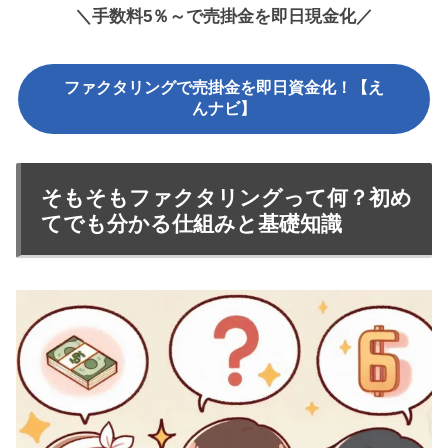
＼手数料5％～で売掛金を即日現金化／
ファクタリングで売掛金を即日資金化！【え
んナビ】
そもそもファクタリングって何？初め
てでも分かる仕組みと基礎知識