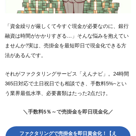
「資金繰りが厳しくて今すぐ現金が必要なのに、銀行
融資は時間がかかりすぎる…」そんな悩みを抱えてい
ませんか?実は、売掛金を最短即日で現金化できる方
法があるんです。
それがファクタリングサービス「えんナビ」。24時間
365日対応で土日祝日でも相談でき、手数料5%~とい
う業界最低水準、必要書類はたった2点だけ。
＼手数料5％～で売掛金を即日現金化／
ファクタリングで売掛金を即日資金化！【え