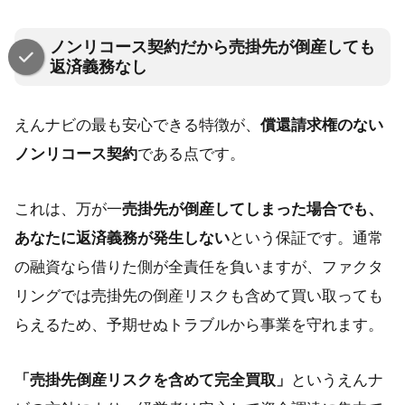
ノンリコース契約だから売掛先が倒産しても
返済義務なし
えんナビの最も安心できる特徴が、
償還請求権のない
ノンリコース契約
である点です。
これは、万が一
売掛先が倒産してしまった場合でも、
あなたに返済義務が発生しない
という保証です。通常
の融資なら借りた側が全責任を負いますが、ファクタ
リングでは売掛先の倒産リスクも含めて買い取っても
らえるため、予期せぬトラブルから事業を守れます。
「売掛先倒産リスクを含めて完全買取」
というえんナ