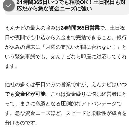
24時間365日いつでも相談OK！土日祝日も対
応だから急な資金ニーズに強い
えんナビの最大の強みは
24時間365日営業
で、土日祝
日や夜間でも申込から入金まで完結できること。銀行
が休みの週末に「月曜の支払いが間に合わない！」と
いう緊急事態でも、えんナビなら即座に対応してくれ
ます。
他社の多くは平日のみの営業ですが、えんナビは
いつ
でも資金化が可能
。これは資金繰りに悩む経営者にと
って、まさに命綱となる圧倒的なアドバンテージで
す。急な資金ニーズほど、スピードと柔軟性が成否を
分けるのです。