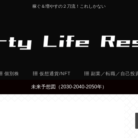
稼ぐ＆増やすの２刀流！これしかない
個別株
仮想通貨/NFT
副業／転職／自己投
未来予想図（2030-2040-2050年）