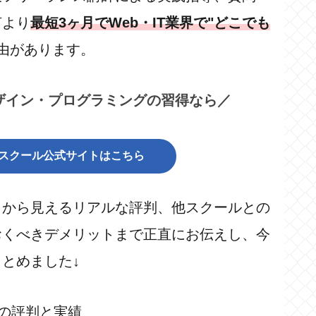
何より
最短3ヶ月でWeb・IT業界で"どこでも
由があります。
ザイン・プログラミングの習得なら／
ンスクール公式サイトはこちら
ミから見えるリアルな評判、他スクールとの
おくべきデメリットまで正直にお伝えし、今
とめました↓
当の評判と実績