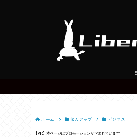
ホーム
収入アップ
ビジネス
【PR】本ページはプロモーションが含まれています