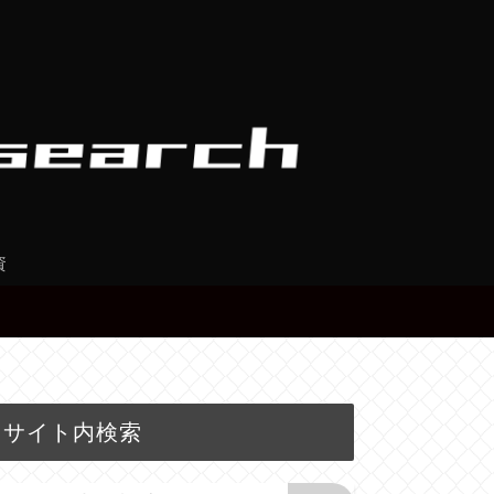
資
サイト内検索