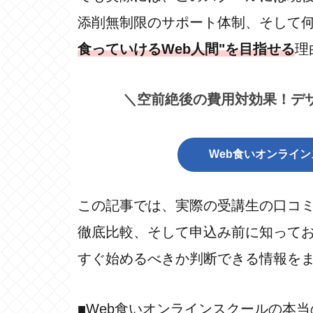
添削無制限のサポート体制、そして
食っていけるWeb人間"を目指せる
理
＼空前絶後の費用対効果！デ
Web食いオンライ
この記事では、実際の受講生の口コ
徹底比較、そして申込み前に知って
すぐ始めるべきか判断できる情報をま
■Web食いオンラインスクールの本