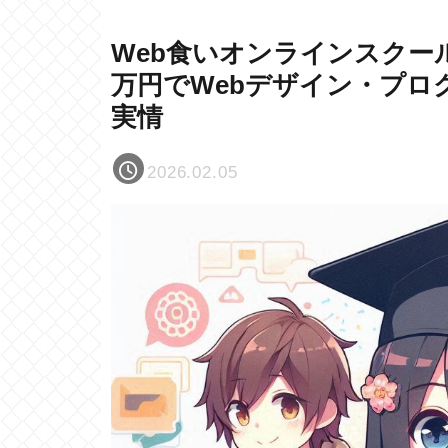
Web食いオンラインスクー
万円でWebデザイン・プロ
実情
2026.02.05