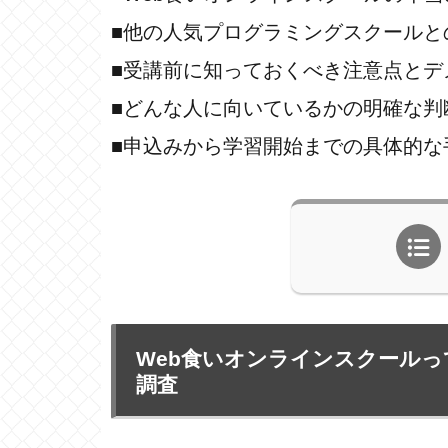
■他の人気プログラミングスクールと
■受講前に知っておくべき注意点とデ
■どんな人に向いているかの明確な判
■申込みから学習開始までの具体的な
Web食いオンラインスクール
調査