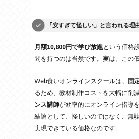
「安すぎて怪しい」と言われる理
月額10,800円で学び放題
という価格
問を持つのは当然です。実は、この
Web食いオンラインスクールは、
固
るため、教材制作コストを大幅に削
ンス講師
が効率的にオンライン指導
結論として、怪しいのではなく、無
実現できている価格なのです。