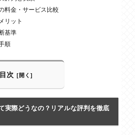
の料金・サービス比較
メリット
断基準
手順
目次
って実際どうなの？リアルな評判を徹底