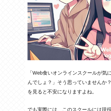
「Web食いオンラインスクールが気
んでしょ？」そう思っていませんか？確か
を見ると不安になりますよね。
でも実際には、このスクールには現