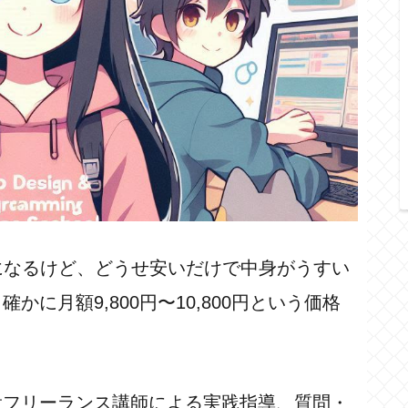
になるけど、どうせ安いだけで中身がうすい
に月額9,800円〜10,800円という価格
役フリーランス講師による実践指導、質問・