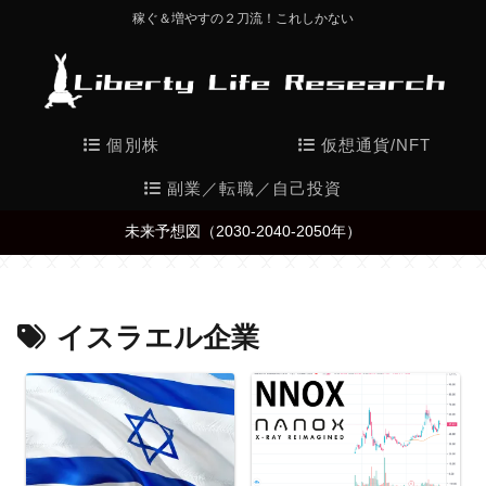
稼ぐ＆増やすの２刀流！これしかない
個別株
仮想通貨/NFT
副業／転職／自己投資
未来予想図（2030-2040-2050年）
イスラエル企業