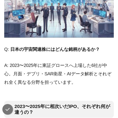
Q:
日本の宇宙関連株にはどんな銘柄があるか？
A: 2023〜2025年に東証グロースへ上場した6社が中
心。月面・デブリ・SAR衛星・AIデータ解析とそれぞ
れ全く異なる分野を担っています。
2023〜2025年に相次いだIPO、それぞれ何が
違うの？