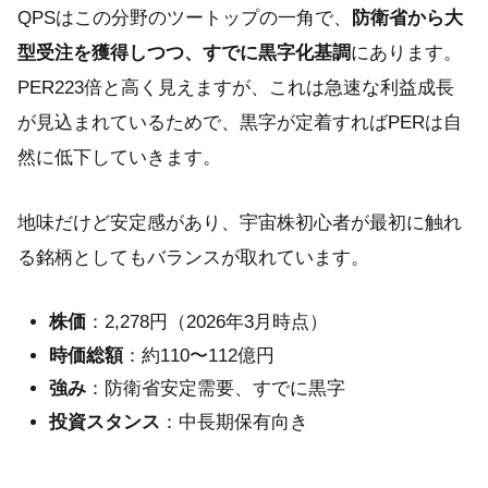
QPSはこの分野のツートップの一角で、
防衛省から大
型受注を獲得しつつ、すでに黒字化基調
にあります。
PER223倍と高く見えますが、これは急速な利益成長
が見込まれているためで、黒字が定着すればPERは自
然に低下していきます。
地味だけど安定感があり、宇宙株初心者が最初に触れ
る銘柄としてもバランスが取れています。
株価
：2,278円（2026年3月時点）
時価総額
：約110〜112億円
強み
：防衛省安定需要、すでに黒字
投資スタンス
：中長期保有向き