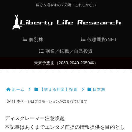
稼ぐ＆増やすの２刀流！これしかない
個別株
仮想通貨/NFT
副業／転職／自己投資
未来予想図（2030-2040-2050年）
ホーム
【増える貯金】投資
日本株
【PR】本ページはプロモーションが含まれています
ディスクレーマー注意喚起
本記事はあくまでエンタメ前提の情報提供を目的とし