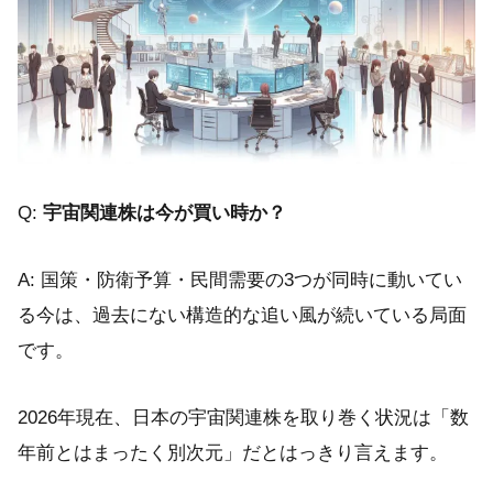
Q:
宇宙関連株は今が買い時か？
A: 国策・防衛予算・民間需要の3つが同時に動いてい
る今は、過去にない構造的な追い風が続いている局面
です。
2026年現在、日本の宇宙関連株を取り巻く状況は「数
年前とはまったく別次元」だとはっきり言えます。