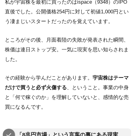
私が宇宙株を最初に買ったのはispace（9348）のIPO
直後でした。公開価格254円に対して初値1,000円とい
う凄まじいスタートだったのを覚えています。
ところがその後、月面着陸の失敗が発表された瞬間、
株価は連日ストップ安。一気に現実を思い知らされま
した。
その経験から学んだことがあります。
宇宙株はテーマ
だけで買うと必ず火傷する
、ということ。事業の中身
と「何で稼ぐのか」を理解していないと、感情的な売
買になるんです。
「8兆円市場」という言葉の裏にある現実