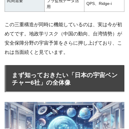
民間需要
フラ監視データ活
QPS、Ridge-i
用
この三重構造が同時に機能しているのは、実は今が初
めてです。地政学リスク（中国の動向、台湾情勢）が
安全保障分野の宇宙予算をさらに押し上げており、こ
れは当面続くと見ています。
まず知っておきたい「日本の宇宙ベン
チャー6社」の全体像