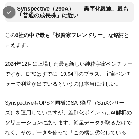
Synspective（290A）── 黒字化最速、最も
「普通の成長株」に近い
この6社の中で最も「投資家フレンドリー」な銘柄
と
言えます。
2024年12月に上場した最も新しい純粋宇宙ベンチャー
ですが、EPSはすでに+19.94円のプラス。宇宙ベンチ
ャーで利益が出ているというのは本当に珍しい。
SynspectiveもQPSと同様にSAR衛星（StriXシリー
ズ）を運用していますが、差別化ポイントは
AI解析の
ソリューション
にあります。衛星データを取るだけで
なく、そのデータを使って「この橋は劣化している