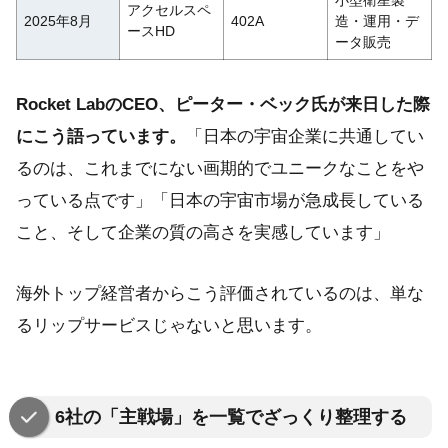
小型衛星製
アクセルスペ
2025年8月
402A
造・運用・デ
ースHD
ータ販売
Rocket LabのCEO、ピーター・ベック氏が来日した際
にこう語っています。
「日本の宇宙企業に共通してい
るのは、これまでにない画期的でユニークなことをや
っている点です」「日本の宇宙市場が急成長している
こと、そして企業の質の高さを実感しています」
海外トップ経営者からこう評価されているのは、単な
るリップサービスじゃないと思います。
6社の「主戦場」を一覧でざっくり整理する