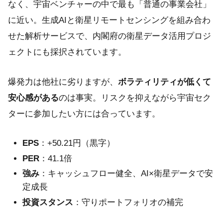
なく、宇宙ベンチャーの中で最も「普通の事業会社」
に近い。生成AIと衛星リモートセンシングを組み合わ
せた解析サービスで、内閣府の衛星データ活用プロジ
ェクトにも採択されています。
爆発力は他社に劣りますが、
ボラティリティが低くて
安心感がある
のは事実。リスクを抑えながら宇宙セク
ターに参加したい方には合っています。
EPS
：+50.21円（黒字）
PER
：41.1倍
強み
：キャッシュフロー健全、AI×衛星データで安
定成長
投資スタンス
：守りポートフォリオの補完