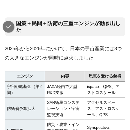
国策＋民間＋防衛の三重エンジンが動き出し
た
2025年から2026年にかけて、日本の宇宙産業には3つ
の大きなエンジンが同時に点火しました。
エンジン
内容
恩恵を受ける銘柄
宇宙戦略基金（第2
JAXA経由で大型
ispace、QPS、ア
期）
R&D支援
ストロスケール
SAR衛星コンステ
アクセルスペー
防衛省予算拡大
レーション・宇宙
ス、アストロスケ
監視技術
ール、QPS
防災・農業・イン
Synspective、