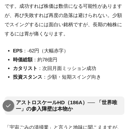
です。成功すれば株価は数倍になる可能性があります
が、再び失敗すれば再度の急落は避けられない。少額
でスイングするには面白い銘柄ですが、長期の軸株に
するには胃が痛くなります。
EPS
：-62円（大幅赤字）
時価総額
：約78億円
カタリスト
：次回月面ミッション成功
投資スタンス
：少額・短期スイング向き
アストロスケールHD（186A）── 「世界唯
一」の参入障壁は本物か
「宇宙ごみの清掃業」と言うと地味に聞こえますが、