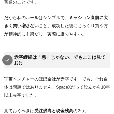
普通のことです。
だから私のルールはシンプルで、
ミッション直前に大
きく買い増さない
こと。成功した後にじっくり買う方
が精神的にも楽だし、実際に勝ちやすい。
赤字継続は「悪」じゃない、でもここは見て
おけ
宇宙ベンチャーのほぼ全社が赤字です。でも、それ自
体は問題ではありません。SpaceXだって設立から10年
以上赤字でした。
見ておくべきは
受注残高と現金残高
の2つ。