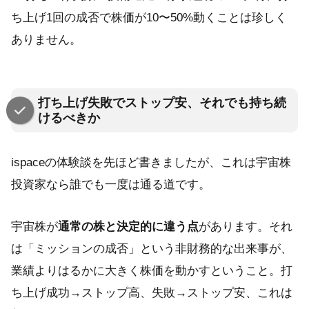
ち上げ1回の成否で株価が10〜50%動くことは珍しく
ありません。
打ち上げ失敗でストップ安、それでも持ち続
けるべきか
ispaceの体験談を先ほど書きましたが、これは宇宙株
投資家なら誰でも一度は通る道です。
宇宙株が
通常の株と決定的に違う点
があります。それ
は「ミッションの成否」という非財務的な出来事が、
業績よりはるかに大きく株価を動かすということ。打
ち上げ成功→ストップ高、失敗→ストップ安、これは