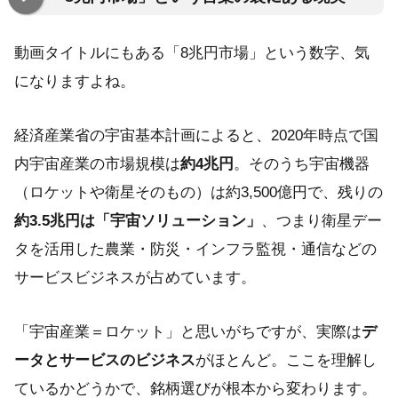
動画タイトルにもある「8兆円市場」という数字、気
になりますよね。
経済産業省の宇宙基本計画によると、2020年時点で国
内宇宙産業の市場規模は
約4兆円
。そのうち宇宙機器
（ロケットや衛星そのもの）は約3,500億円で、残りの
約3.5兆円は「宇宙ソリューション」
、つまり衛星デー
タを活用した農業・防災・インフラ監視・通信などの
サービスビジネスが占めています。
「宇宙産業＝ロケット」と思いがちですが、実際は
デ
ータとサービスのビジネス
がほとんど。ここを理解し
ているかどうかで、銘柄選びが根本から変わります。