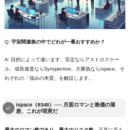
Q:
宇宙関連株の中でどれが一番おすすめか？
A: 目的によって違います。安定ならアストロスケー
ル、成長速度ならSynspective、大勝負ならispace。そ
れぞれの「強みの本質」を解説します。
ispace（9348）── 月面ロマンと株価の落
差、これが現実だ
最大のロマン株であり、最大のリスク株
。正直に言え