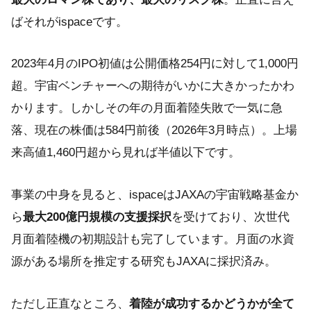
ばそれがispaceです。
2023年4月のIPO初値は公開価格254円に対して1,000円
超。宇宙ベンチャーへの期待がいかに大きかったかわ
かります。しかしその年の月面着陸失敗で一気に急
落、現在の株価は584円前後（2026年3月時点）。上場
来高値1,460円超から見れば半値以下です。
事業の中身を見ると、ispaceはJAXAの宇宙戦略基金か
ら
最大200億円規模の支援採択
を受けており、次世代
月面着陸機の初期設計も完了しています。月面の水資
源がある場所を推定する研究もJAXAに採択済み。
ただし正直なところ、
着陸が成功するかどうかが全て