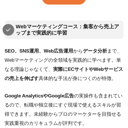
Webマーケティングコース：集客から売上ア
ップまで実践的に学習
SEO、SNS運用、Web広告運用
から
データ分析
まで、
Webマーケティングの全領域を実践的に学べます。単
なる理論じゃなくて、
実際にECサイトやWebサービス
の売上を伸ばす
具体的な手法が身につくのが特徴。
Google AnalyticsやGoogle広告
の実操作も含まれてい
るので、転職や独立後にすぐ現場で使えるスキルが習
得できます。未経験からプロのマーケターを目指せる
実践重視のカリキュラムが評判です。