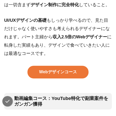
は一切含まず
デザイン制作に完全特化
していること。
UI/UXデザインの基礎
もしっかり学べるので、見た目
だけじゃなく使いやすさも考えられるデザイナーにな
れます。パート主婦から
収入2.5倍のWebデザイナー
に
転身した実績もあり、デザインで食べていきたい人に
は最適なコースです。
Webデザインコース
動画編集コース：YouTube特化で副業案件を
ガンガン獲得