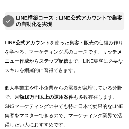
LINE構築コース：LINE公式アカウントで集客
の自動化を実現
LINE公式アカウント
を使った集客・販売の仕組み作り
を学べる、マーケティング系のコースです。
リッチメ
ニュー作成からステップ配信
まで、LINE集客に必要な
スキルを網羅的に習得できます。
個人事業主や中小企業からの需要が急増している分野
で、
月額10万円以上の運用案件
も多数存在します。
SNSマーケティングの中でも特に日本で効果的なLINE
集客をマスターできるので、マーケティング業界で活
躍したい人におすすめです。