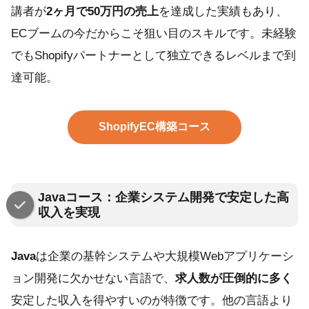
講者が
2ヶ月で50万円の売上
を達成した実績もあり、
ECブームの今だからこそ狙い目のスキルです。未経験
でもShopifyパートナーとして独立できるレベルまで到
達可能。
ShopifyEC構築コース
Javaコース：企業システム開発で安定した高
収入を実現
Java
は企業の基幹システムや大規模Webアプリケーシ
ョン開発に欠かせない言語で、
求人数が圧倒的に多く
安定した収入を得やすいのが特徴です。他の言語より