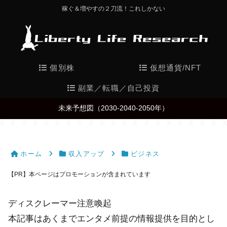
稼ぐ＆増やすの２刀流！これしかない
個別株
仮想通貨/NFT
副業／転職／自己投資
未来予想図（2030-2040-2050年）
ホーム
収入アップ
ビジネス
【PR】本ページはプロモーションが含まれています
ディスクレーマー注意喚起
本記事はあくまでエンタメ前提の情報提供を目的とし