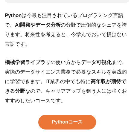
Python
は今最も注目されているプログラミング言語
で、
AI開発やデータ分析
の分野で圧倒的なシェアを誇
ります。将来性を考えると、今学んでおいて損はない
言語です。
機械学習ライブラリ
の使い方から
データ可視化
まで、
実際のデータサイエンス業務で必要なスキルを実践的
に学習できます。IT業界の中でも特に
高年収が期待で
きる分野
なので、キャリアアップを狙う人には強くお
すすめしたいコースです。
Pythonコース