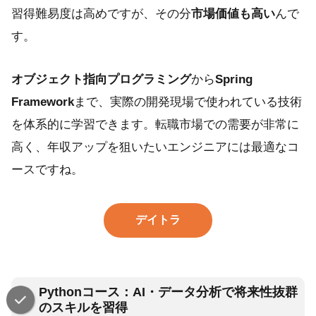
習得難易度は高めですが、その分
市場価値も高い
んで
す。
オブジェクト指向プログラミング
から
Spring
Framework
まで、実際の開発現場で使われている技術
を体系的に学習できます。転職市場での需要が非常に
高く、年収アップを狙いたいエンジニアには最適なコ
ースですね。
デイトラ
Pythonコース：AI・データ分析で将来性抜群
のスキルを習得