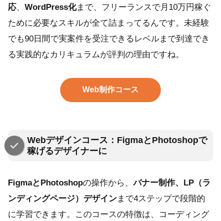
応
、
WordPress化
まで、フリーランスで月10万円稼ぐ
ために必要なスキルが全て詰まってるんです。未経験
でも90日間で実案件を受注できるレベルまで到達でき
る実践的なカリキュラムが評判の理由ですね。
Web制作コース
Webデザインコース：FigmaとPhotoshopで
稼げるデザイナーに
FigmaとPhotoshop
の操作から、
バナー制作、LP（ラ
ンディングページ）デザイン
まで4ステップで段階的
に学習できます。このコースの特徴は、コーディング