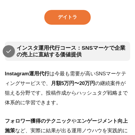
デイトラ
インスタ運用代行コース：SNSマーケで企業
の売上に直結する価値提供
Instagram運用代行
は今最も需要が高いSNSマーケテ
ィングサービスで、
月額5万円〜20万円
の継続案件が
狙える分野です。投稿作成からハッシュタグ戦略まで
体系的に学習できます。
フォロワー獲得のテクニック
や
エンゲージメント向上
施策
など、実際に結果が出る運用ノウハウを実践的に