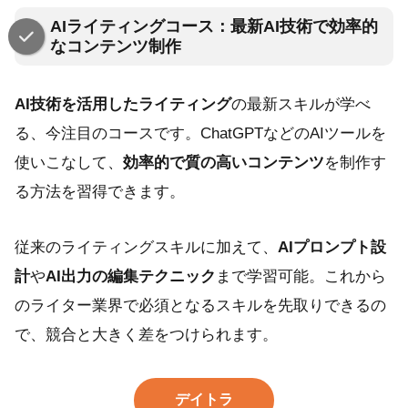
AIライティングコース：最新AI技術で効率的
なコンテンツ制作
AI技術を活用したライティング
の最新スキルが学べ
る、今注目のコースです。ChatGPTなどのAIツールを
使いこなして、
効率的で質の高いコンテンツ
を制作す
る方法を習得できます。
従来のライティングスキルに加えて、
AIプロンプト設
計
や
AI出力の編集テクニック
まで学習可能。これから
のライター業界で必須となるスキルを先取りできるの
で、競合と大きく差をつけられます。
デイトラ